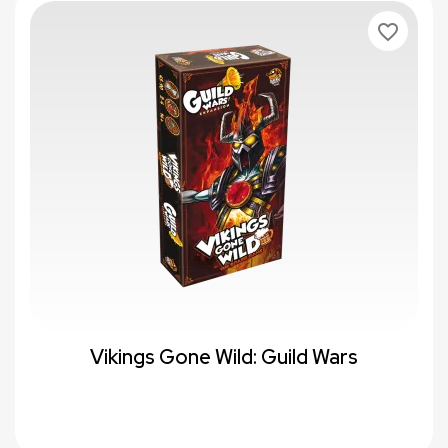
favorite_border
Vikings Gone Wild: Guild Wars