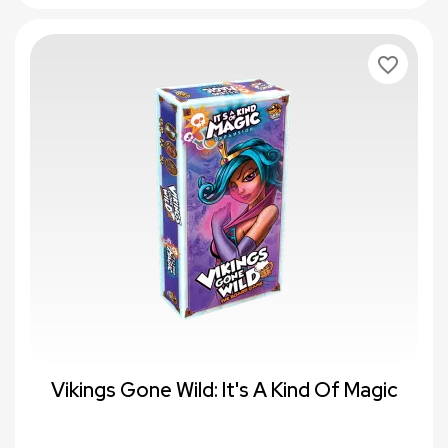
favorite_border
Vikings Gone Wild: It's A Kind Of Magic