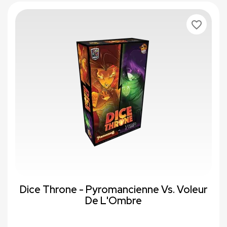
favorite_border
Dice Throne - Pyromancienne Vs. Voleur
De L'Ombre