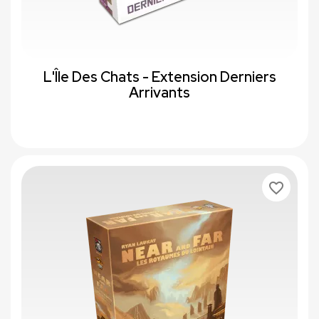
L'Île Des Chats - Extension Derniers
Arrivants
favorite_border