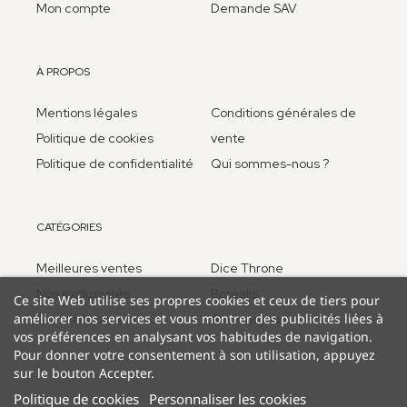
Mon compte
Demande SAV
À PROPOS
Mentions légales
Conditions générales de
Politique de cookies
vente
Politique de confidentialité
Qui sommes-nous ?
CATÉGORIES
Meilleures ventes
Dice Throne
Nos exclusivités
Borealis
Ce site Web utilise ses propres cookies et ceux de tiers pour
améliorer nos services et vous montrer des publicités liées à
Too many bones
Anciens jeux
vos préférences en analysant vos habitudes de navigation.
Pour donner votre consentement à son utilisation, appuyez
sur le bouton Accepter.
Politique de cookies
Personnaliser les cookies