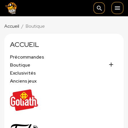

search
Accueil
Boutique
ACCUEIL
Précommandes

Boutique
Exclusivités
Anciens jeux