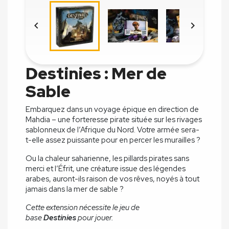


Destinies : Mer de
Sable
Embarquez dans un voyage épique en direction de
Mahdia – une forteresse pirate située sur les rivages
sablonneux de l’Afrique du Nord. Votre armée sera-
t-elle assez puissante pour en percer les murailles ?
Ou la chaleur saharienne, les pillards pirates sans
merci et l’Éfrit, une créature issue des légendes
arabes, auront-ils raison de vos rêves, noyés à tout
jamais dans la mer de sable ?
Cette extension nécessite le jeu de
base
Destinies
pour jouer.