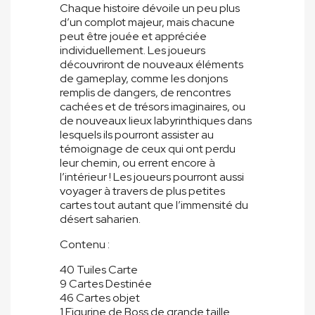
Chaque histoire dévoile un peu plus
d’un complot majeur, mais chacune
peut être jouée et appréciée
individuellement. Les joueurs
découvriront de nouveaux éléments
de gameplay, comme les donjons
remplis de dangers, de rencontres
cachées et de trésors imaginaires, ou
de nouveaux lieux labyrinthiques dans
lesquels ils pourront assister au
témoignage de ceux qui ont perdu
leur chemin, ou errent encore à
l’intérieur ! Les joueurs pourront aussi
voyager à travers de plus petites
cartes tout autant que l’immensité du
désert saharien.
Contenu :
40 Tuiles Carte
9 Cartes Destinée
46 Cartes objet
1 Figurine de Boss de grande taille