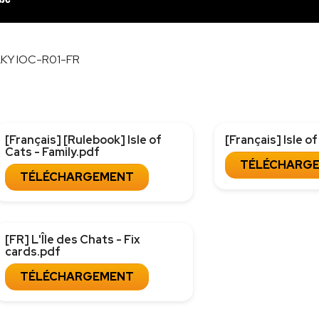
LKY IOC-R01-FR
[Français] [Rulebook] Isle of
[Français] Isle o
Cats - Family.pdf
TÉLÉCHARG
TÉLÉCHARGEMENT
[FR] L'Île des Chats - Fix
cards.pdf
TÉLÉCHARGEMENT