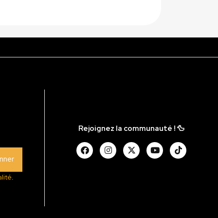
Rejoignez la communauté ! 🦆
nner
lité
.