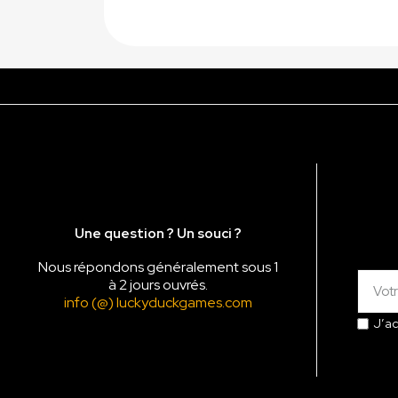
Une question ? Un souci ?
Nous répondons généralement sous 1
à 2 jours ouvrés.
info (@) luckyduckgames.com
J’a