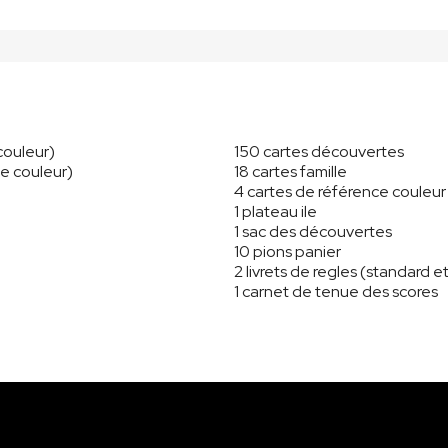
couleur)
150 cartes découvertes
ue couleur)
18 cartes famille
4 cartes de référence couleur
1 plateau ile
1 sac des découvertes
10 pions panier
2 livrets de regles (standard et
1 carnet de tenue des scores