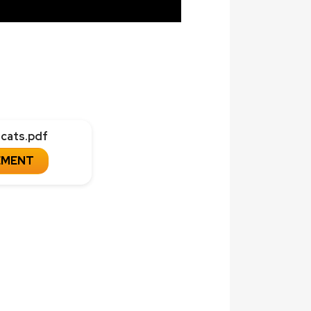
f cats.pdf
EMENT