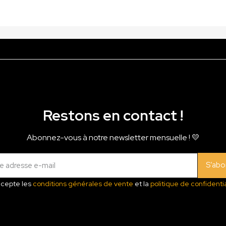
Restons en contact !
Abonnez-vous à notre newsletter mensuelle ! 💛
S’abo
ccepte les
conditions générales de vente
et la
politique de confidentia