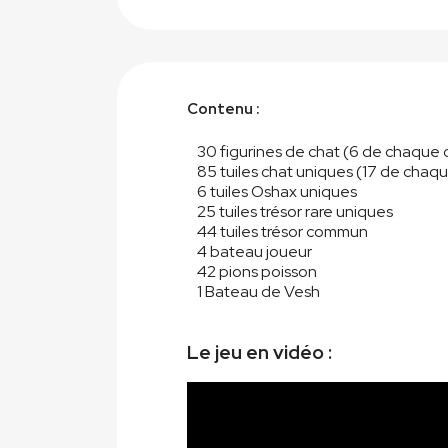
Contenu :
30 figurines de chat (6 de chaque 
85 tuiles chat uniques (17 de chaq
6 tuiles Oshax uniques
25 tuiles trésor rare uniques
44 tuiles trésor commun
4 bateau joueur
42 pions poisson
1 Bateau de Vesh
Le jeu en vidéo :