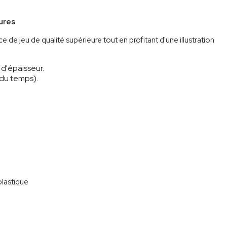
ures
 de jeu de qualité supérieure tout en profitant d'une illustration
d'épaisseur.
 du temps).
plastique