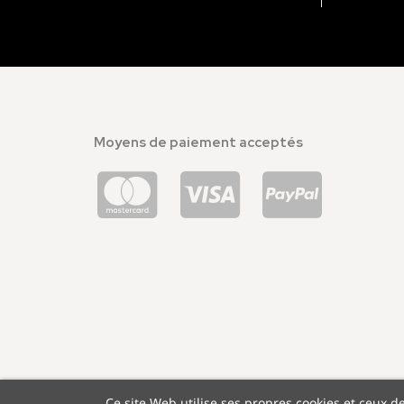
Moyens de paiement acceptés
Ce site Web utilise ses propres cookies et ceux d