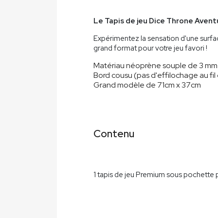
Le Tapis de jeu Dice Throne Avent
Expérimentez la sensation d'une surface
grand format pour votre jeu favori !
Matériau néoprène souple de 3 mm 
Bord cousu (pas d'effilochage au fil
Grand modèle de 71cm x 37cm
Contenu
1 tapis de jeu Premium sous pochette 