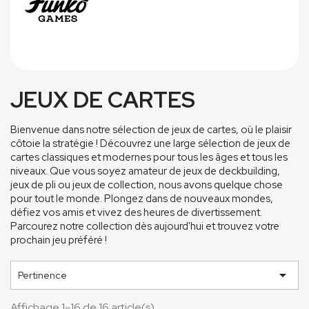
JEUX DE CARTES
Bienvenue dans notre sélection de jeux de cartes, où le plaisir
côtoie la stratégie ! Découvrez une large sélection de jeux de
cartes classiques et modernes pour tous les âges et tous les
niveaux. Que vous soyez amateur de jeux de deckbuilding,
jeux de pli ou jeux de collection, nous avons quelque chose
pour tout le monde. Plongez dans de nouveaux mondes,
défiez vos amis et vivez des heures de divertissement.
Parcourez notre collection dès aujourd'hui et trouvez votre
prochain jeu préféré !

Pertinence
Affichage 1-16 de 16 article(s)