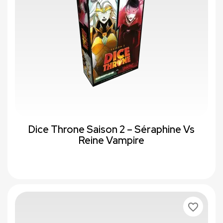
Dice Throne Saison 2 – Séraphine Vs
Reine Vampire
favorite_border