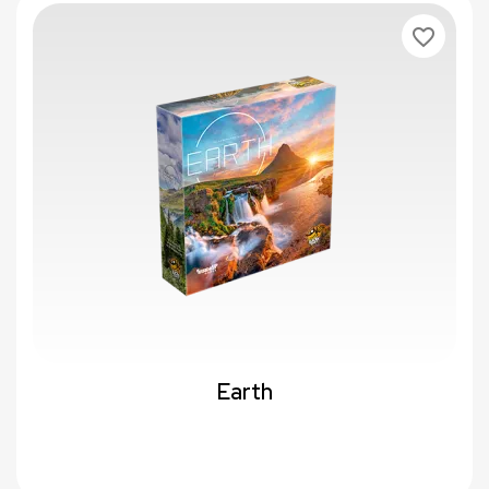
favorite_border
Earth