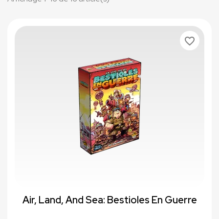
favorite_border
Air, Land, And Sea: Bestioles En Guerre