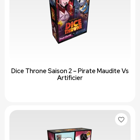
Dice Throne Saison 2 – Pirate Maudite Vs
Artificier
favorite_border