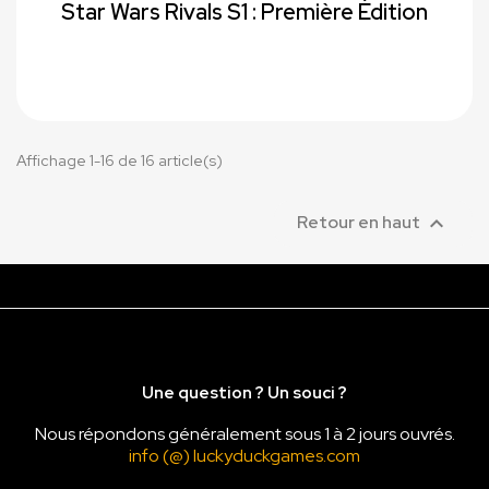
Star Wars Rivals S1 : Première Édition
Affichage 1-16 de 16 article(s)

Retour en haut
Une question ? Un souci ?
Nous répondons généralement sous 1 à 2 jours ouvrés.
info (@) luckyduckgames.com