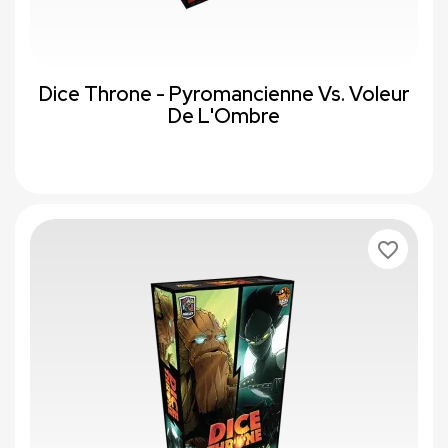
Dice Throne - Pyromancienne Vs. Voleur
De L'Ombre
favorite_border