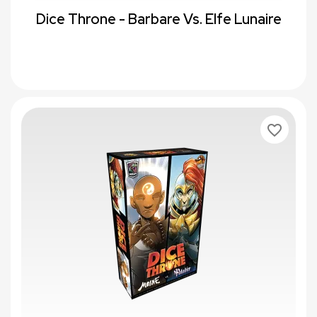
Dice Throne - Barbare Vs. Elfe Lunaire
favorite_border