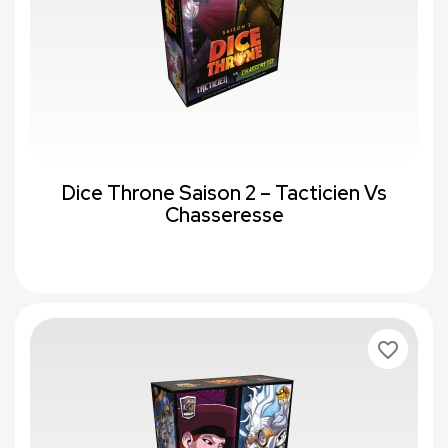
Dice Throne Saison 2 – Tacticien Vs
Chasseresse
favorite_border