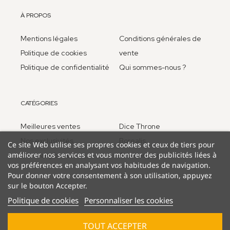
À PROPOS
Mentions légales
Conditions générales de
Politique de cookies
vente
Politique de confidentialité
Qui sommes-nous ?
CATÉGORIES
Meilleures ventes
Dice Throne
Nos exclusivités
Borealis
Ce site Web utilise ses propres cookies et ceux de tiers pour
améliorer nos services et vous montrer des publicités liées à
Too many bones
Anciens jeux
vos préférences en analysant vos habitudes de navigation.
Pour donner votre consentement à son utilisation, appuyez
sur le bouton Accepter.
Politique de cookies
Personnaliser les cookies
TOUT ACCEPTER