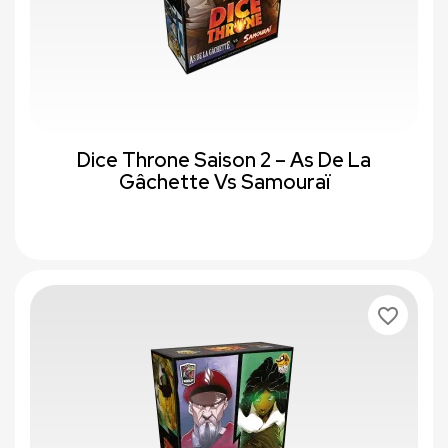
Dice Throne Saison 2 – As De La
Gâchette Vs Samouraï
favorite_border