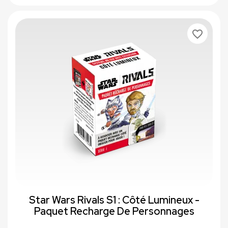
favorite_border
Star Wars Rivals S1 : Côté Lumineux -
Paquet Recharge De Personnages