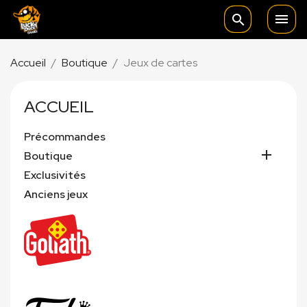

search
Accueil
Boutique
Jeux de cartes
ACCUEIL
Précommandes

Boutique
Exclusivités
Anciens jeux