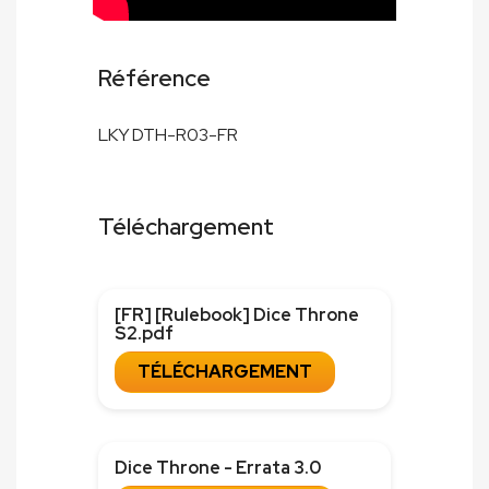
Référence
LKY DTH-R03-FR
Téléchargement
[FR] [Rulebook] Dice Throne
S2.pdf
TÉLÉCHARGEMENT
Dice Throne - Errata 3.0