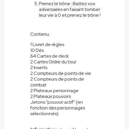
Prenez le trône : Battez vos
adversaires en faisant tomber
leur vie à 0 et prenez le trône !
Contenu :
1 Livret de règles
10 Dés
64 Cartes de deck
2 Cartes Ordre du tour
2 Inserts
2 Compteurs de points de vie
2 Compteurs de points de
combat
2 Plateaux personnage
2 Plateaux pouvoirs
Jetons "pouvoir actif" (en
fonction des personnages
sélectionnés)