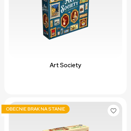
Art Society
OBECNIE BRAK NA STANIE
favorite_border