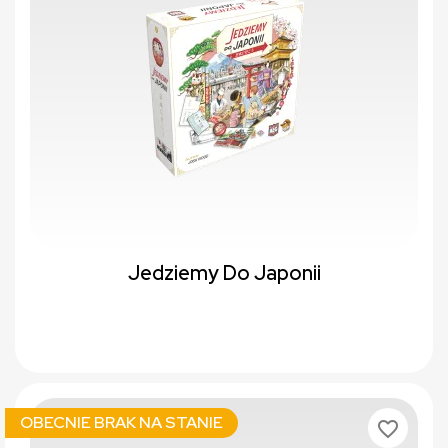
Jedziemy Do Japonii
OBECNIE BRAK NA STANIE
favorite_border