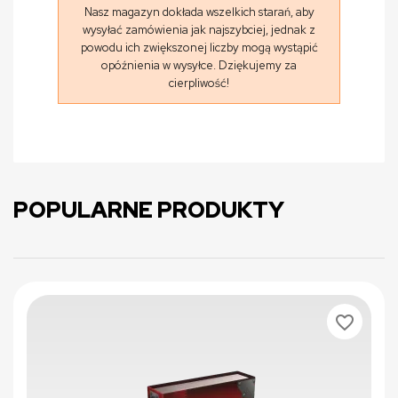
Nasz magazyn dokłada wszelkich starań, aby
wysyłać zamówienia jak najszybciej, jednak z
powodu ich zwiększonej liczby mogą wystąpić
opóźnienia w wysyłce. Dziękujemy za
cierpliwość!
POPULARNE PRODUKTY
favorite_border