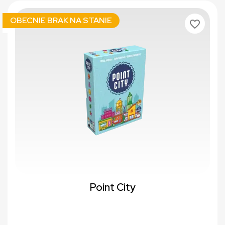
OBECNIE BRAK NA STANIE
favorite_border
Point City