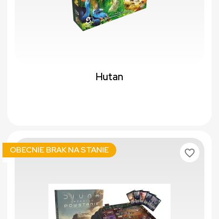
Hutan
OBECNIE BRAK NA STANIE
favorite_border