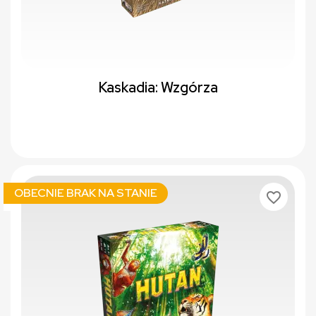
Kaskadia: Wzgórza
OBECNIE BRAK NA STANIE
favorite_border