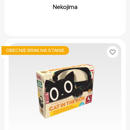
Nekojima
OBECNIE BRAK NA STANIE
favorite_border