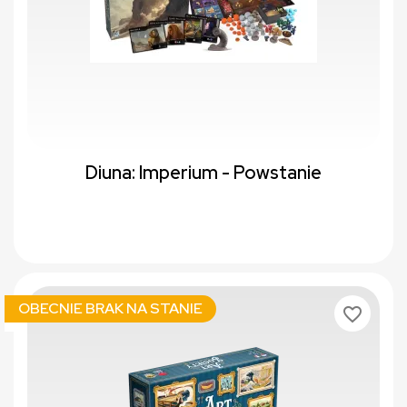
Diuna: Imperium - Powstanie
OBECNIE BRAK NA STANIE
favorite_border