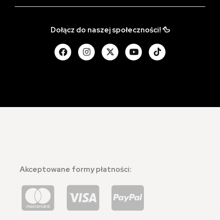
Dołącz do naszej społeczności! 🦆
Akceptowane formy płatności: