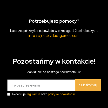
Potrzebujesz pomocy?
Nasz zespół zwykle odpowiada w przeciągu 1-2 dni roboczych.
info (@) luckyduckgames.com
Pozostańmy w kontakcie!
Zapisz się do naszego newslettera! 💛
Subskrybuj
Akceptuję
regulamin
oraz
politykę prywatności
.