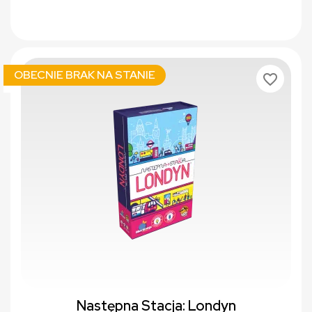
OBECNIE BRAK NA STANIE
favorite_border
Następna Stacja: Londyn