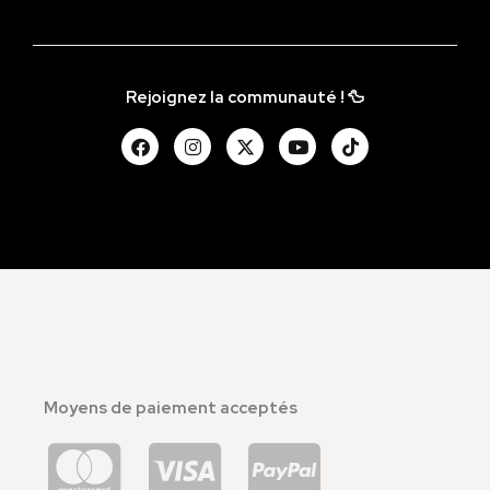
Rejoignez la communauté ! 🦆
Moyens de paiement acceptés