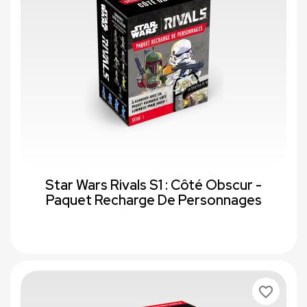
Star Wars Rivals S1 : Côté Obscur -
Paquet Recharge De Personnages
favorite_border