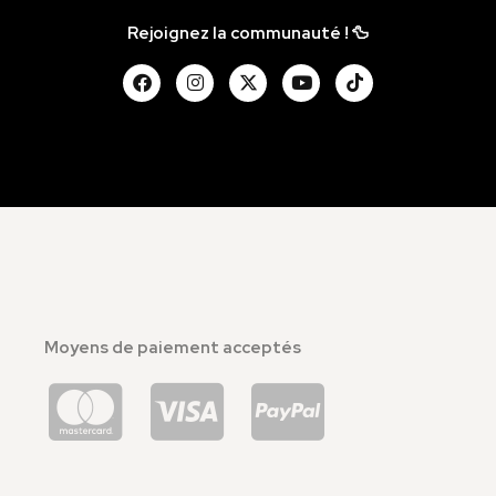
Rejoignez la communauté ! 🦆
Moyens de paiement acceptés