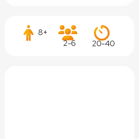
8+
2-6
20-40