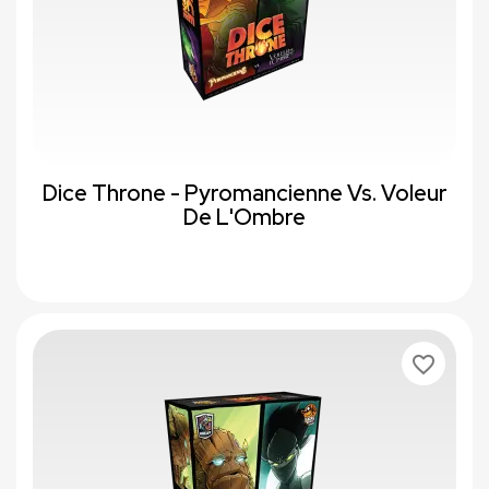
Dice Throne - Pyromancienne Vs. Voleur
De L'Ombre
favorite_border