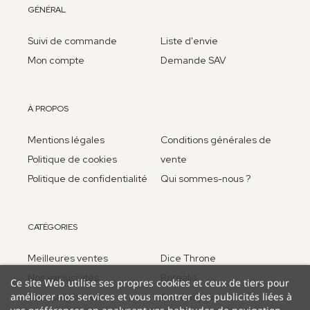
GÉNÉRAL
Suivi de commande
Liste d'envie
Mon compte
Demande SAV
À PROPOS
Mentions légales
Conditions générales de
Politique de cookies
vente
Politique de confidentialité
Qui sommes-nous ?
CATÉGORIES
Meilleures ventes
Dice Throne
Nos exclusivités
Borealis
Ce site Web utilise ses propres cookies et ceux de tiers pour
améliorer nos services et vous montrer des publicités liées à
Too many bones
Anciens jeux