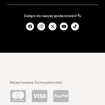
Dołącz do naszej społeczności! 🦆
Akceptowane formy płatności: