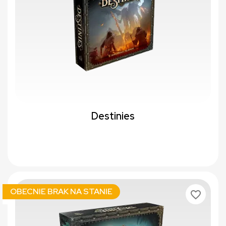
Destinies
OBECNIE BRAK NA STANIE
favorite_border