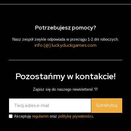
Potrzebujesz pomocy?
Nasz zespół zwykle odpowiada w przeciągu 1-2 dni roboczych.
info (@) luckyduckgames.com
Pozostańmy w kontakcie!
Zapisz się do naszego newslettera! 💛
Subskrybuj
Akceptuję
regulamin
oraz
politykę prywatności
.