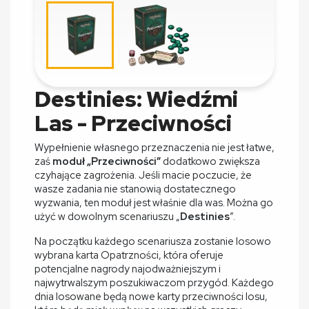
Destinies: Wiedźmi
Las - Przeciwności
Wypełnienie własnego przeznaczenia nie jest łatwe,
zaś
moduł „Przeciwności”
dodatkowo zwiększa
czyhające zagrożenia. Jeśli macie poczucie, że
wasze zadania nie stanowią dostatecznego
wyzwania, ten moduł jest właśnie dla was. Można go
użyć w dowolnym scenariuszu „
Destinies
”.
Na początku każdego scenariusza zostanie losowo
wybrana karta Opatrzności, która oferuje
potencjalne nagrody najodważniejszym i
najwytrwalszym poszukiwaczom przygód. Każdego
dnia losowane będą nowe karty przeciwności losu,