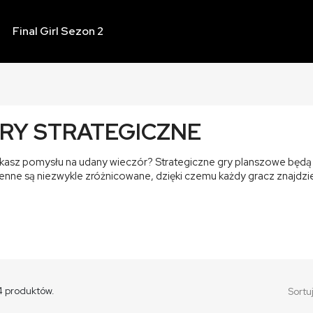
Final Girl Sezon 2
RY STRATEGICZNE
kasz pomysłu na udany wieczór? Strategiczne gry planszowe będą 
enne są niezwykle zróżnicowane, dzięki czemu każdy gracz znajdzie 
4 produktów.
Sortu