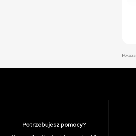
Pokazan
Potrzebujesz pomocy?