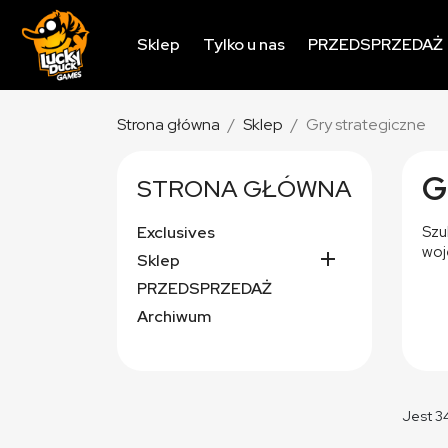
Sklep
Tylko u nas
PRZEDSPRZEDAŻ
Strona główna
Sklep
Gry strategiczne
G
STRONA GŁÓWNA
Exclusives
Szu
woj

Sklep
PRZEDSPRZEDAŻ
Archiwum
Jest 3