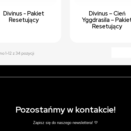
Divinus - Pakiet
Divinus – Cień
Resetujący
Yggdrasila – Pakie
Resetujący
o 1-12 z 34 pozycji
Pozostańmy w kontakcie!
Zapisz się do naszego newslettera! 💛