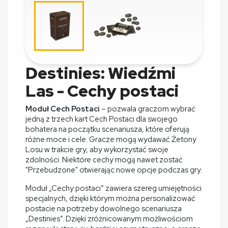
Destinies: Wiedźmi
Las - Cechy postaci
Moduł Cech Postaci
– pozwala graczom wybrać
jedną z trzech kart Cech Postaci dla swojego
bohatera na początku scenariusza, które oferują
różne moce i cele. Gracze mogą wydawać Żetony
Losu w trakcie gry, aby wykorzystać swoje
zdolności. Niektóre cechy mogą nawet zostać
"Przebudzone" otwierając nowe opcje podczas gry.
Moduł „Cechy postaci” zawiera szereg umiejętności
specjalnych, dzięki którym można personalizować
postacie na potrzeby dowolnego scenariusza
„Destinies”. Dzięki zróżnicowanym możliwościom