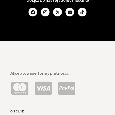
Dołącz do naszej społeczności! 🦆
Akceptowane formy płatności:
OGÓLNE