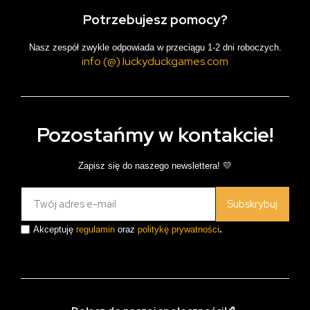
Potrzebujesz pomocy?
Nasz zespół zwykle odpowiada w przeciągu 1-2 dni roboczych.
info (@) luckyduckgames.com
Pozostańmy w kontakcie!
Zapisz się do naszego newslettera! 💛
Subskrybuj
Akceptuję
regulamin
oraz
politykę prywatności
.