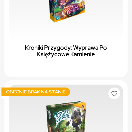
Kroniki Przygody: Wyprawa Po
Księżycowe Kamienie
OBECNIE BRAK NA STANIE
favorite_border