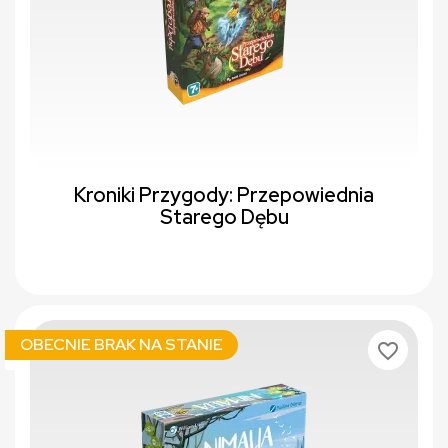
Kroniki Przygody: Przepowiednia
Starego Dębu
OBECNIE BRAK NA STANIE
favorite_border