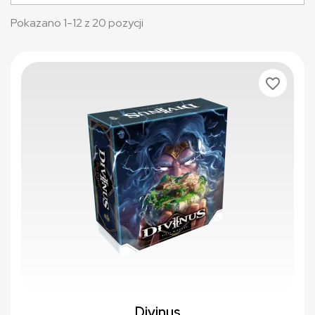
Pokazano 1-12 z 20 pozycji
favorite_border
Divinus