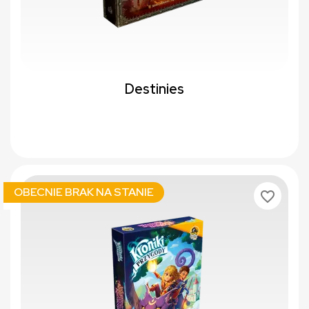
Destinies
OBECNIE BRAK NA STANIE
favorite_border