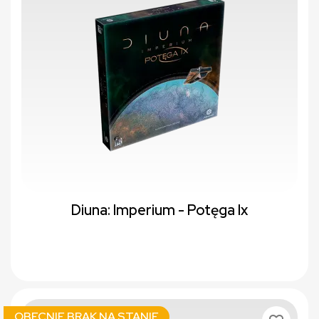
Diuna: Imperium - Potęga Ix
OBECNIE BRAK NA STANIE