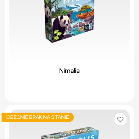
Nimalia
OBECNIE BRAK NA STANIE
favorite_border