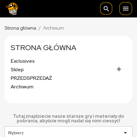

search
Strona główna
Archiwum
STRONA GŁÓWNA
Exclusives

Sklep
PRZEDSPRZEDAŻ
Archiwum
Tutaj znajdziecie nasze starsze gry i materiały do
pobrania, abyście mogli nadal się nimi cieszyć!

Wybierz