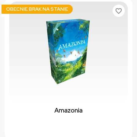
OBECNIE BRAK NA STANIE
favorite_border
Amazonia