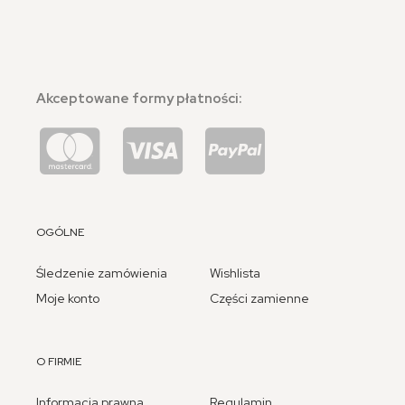
Akceptowane formy płatności:
OGÓLNE
Śledzenie zamówienia
Wishlista
Moje konto
Części zamienne
O FIRMIE
Informacja prawna
Regulamin