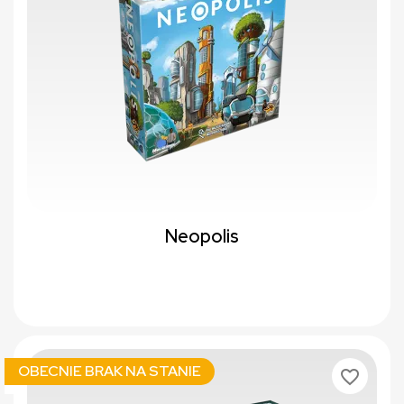
Neopolis
OBECNIE BRAK NA STANIE
favorite_border