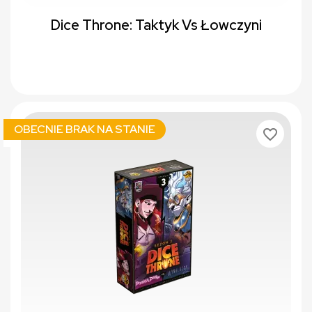
Dice Throne: Taktyk Vs Łowczyni
OBECNIE BRAK NA STANIE
favorite_border