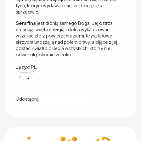
tych, którym wydawało się, że mogą się jej
sprzeciwić.
Serafina
jest dłonią samego Boga. Jej ostrza
emanują świętą energią zdolną wykarczować
wszelkie zło z powierzchni ziemi. Kryształowe
skrzydła unoszą ją nad polem bitwy, a bijące z jej
postaci światło oślepia wszystkich, którzy nie
odwrócili pokornie wzroku.
Język: PL
Udostępnij