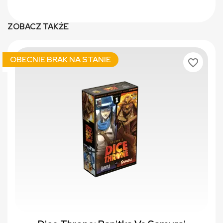
ZOBACZ TAKŻE
OBECNIE BRAK NA STANIE
favorite_border