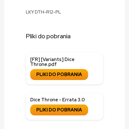
LKY DTH-R12-PL
Pliki do pobrania
[FR] [Variants] Dice
Throne.pdf
PLIKI DO POBRANIA
Dice Throne - Errata 3.0
PLIKI DO POBRANIA