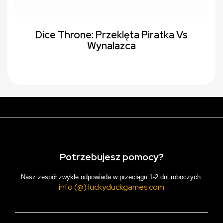
Dice Throne: Przeklęta Piratka Vs
Wynalazca
Potrzebujesz pomocy?
Nasz zespół zwykle odpowiada w przeciągu 1-2 dni roboczych.
info (@) luckyduckgames.com