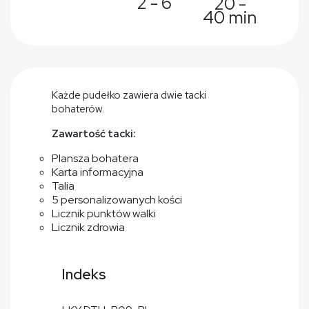
2 - 6
20 -
40 min
Każde pudełko zawiera dwie tacki
bohaterów.
Zawartość tacki:
Plansza bohatera
Karta informacyjna
Talia
5 personalizowanych kości
Licznik punktów walki
Licznik zdrowia
Indeks