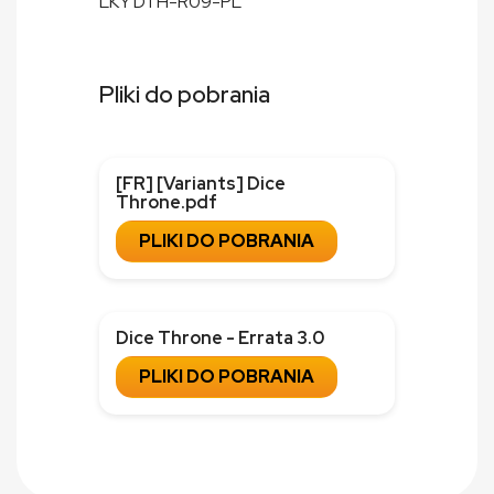
LKY DTH-R09-PL
Pliki do pobrania
[FR] [Variants] Dice
Throne.pdf
PLIKI DO POBRANIA
Dice Throne - Errata 3.0
PLIKI DO POBRANIA