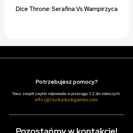
Dice Throne: Serafina Vs Wampirzyca
Potrzebujesz pomocy?
Nasz zespół zwykle odpowiada w przeciągu 1-2 dni roboczych.
info (@) luckyduckgames.com
Pozostańmy w kontakcie!