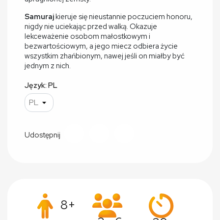
Samuraj
kieruje się nieustannie poczuciem honoru,
nigdy nie uciekając przed walką. Okazuje
lekceważenie osobom małostkowym i
bezwartościowym, a jego miecz odbiera życie
wszystkim zhańbionym, nawej jeśli on miałby być
jednym z nich.
Język: PL
Udostępnij
8+