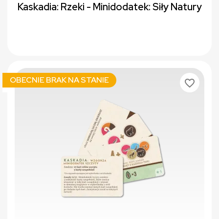
Kaskadia: Rzeki - Minidodatek: Siły Natury
OBECNIE BRAK NA STANIE
favorite_border