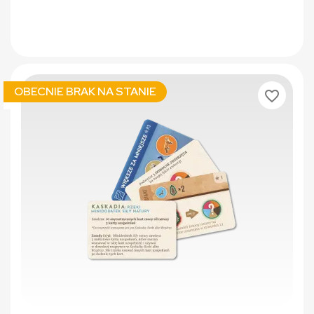
OBECNIE BRAK NA STANIE
favorite_border