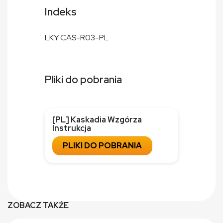
Indeks
LKY CAS-R03-PL
Pliki do pobrania
[PL] Kaskadia Wzgórza
Instrukcja
PLIKI DO POBRANIA
ZOBACZ TAKŻE