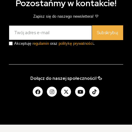
Pozostańmy w kontakcie!
Zapisz się do naszego newslettera! 💛
Subskrybuj
Akceptuję
regulamin
oraz
politykę prywatności
.
Dołącz do naszej społeczności! 🦆