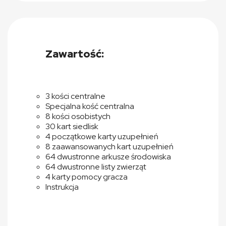
Zawartość:
3 kości centralne
Specjalna kość centralna
8 kości osobistych
30 kart siedlisk
4 początkowe karty uzupełnień
8 zaawansowanych kart uzupełnień
64 dwustronne arkusze środowiska
64 dwustronne listy zwierząt
4 karty pomocy gracza
Instrukcja