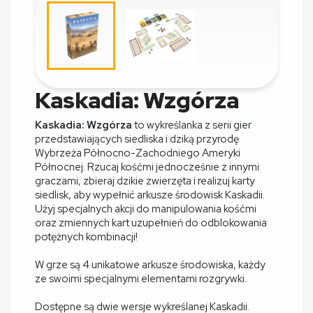
Kaskadia: Wzgórza
Kaskadia: Wzgórza
to wykreślanka z serii gier
przedstawiających siedliska i dziką przyrodę
Wybrzeża Północno-Zachodniego Ameryki
Północnej. Rzucaj kośćmi jednocześnie z innymi
graczami, zbieraj dzikie zwierzęta i realizuj karty
siedlisk, aby wypełnić arkusze środowisk Kaskadii.
Użyj specjalnych akcji do manipulowania kośćmi
oraz zmiennych kart uzupełnień do odblokowania
potężnych kombinacji!
W grze są 4 unikatowe arkusze środowiska, każdy
ze swoimi specjalnymi elementami rozgrywki.
Dostępne są dwie wersje wykreślanej Kaskadii.