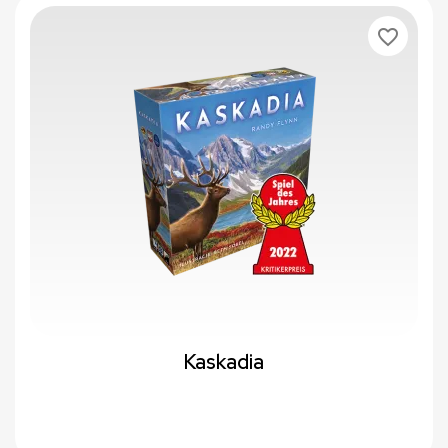
favorite_border
Kaskadia