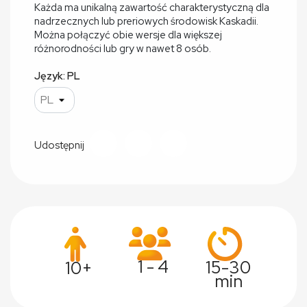
Każda ma unikalną zawartość charakterystyczną dla
nadrzecznych lub preriowych środowisk Kaskadii.
Można połączyć obie wersje dla większej
różnorodności lub gry w nawet 8 osób.
Język: PL
Udostępnij
1 - 4
15-30
10+
min