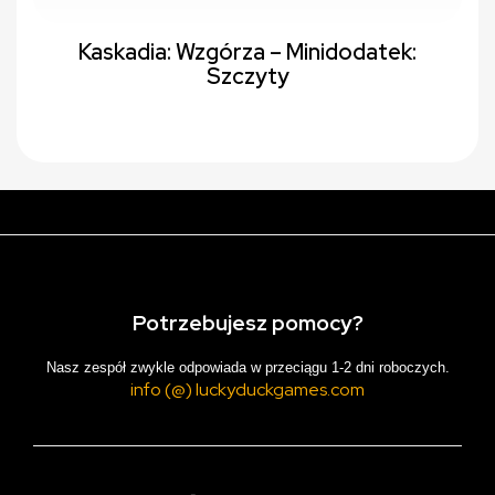
Kaskadia: Wzgórza – Minidodatek:
Szczyty
Potrzebujesz pomocy?
Nasz zespół zwykle odpowiada w przeciągu 1-2 dni roboczych.
info (@) luckyduckgames.com