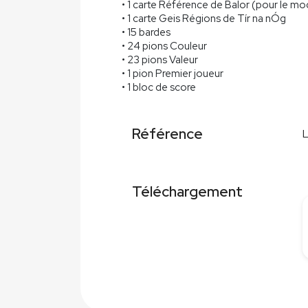
• 1 carte Référence de Balor (pour le m
• 1 carte Geis Régions de Tír na nÓg
• 15 bardes
• 24 pions Couleur
• 23 pions Valeur
• 1 pion Premier joueur
• 1 bloc de score
Référence
Téléchargement