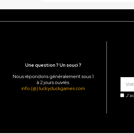
Une question ? Un souci ?
Nous répondons généralement sous 1
à 2 jours ouvrés.
info (@) luckyduckgames.com
J’a