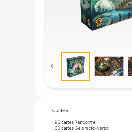

Contenu :
• 96 cartes Rencontre
• 60 cartes Geis recto-verso