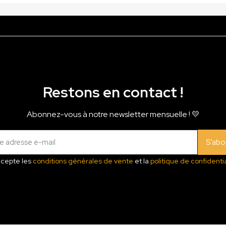
Restons en contact !
Abonnez-vous à notre newsletter mensuelle ! 💛
S’abo
ccepte les
conditions générales de vente
et la
politique de confidentia