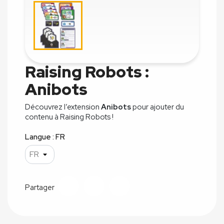
Raising Robots :
Anibots
Découvrez l’extension
Anibots
pour ajouter du
contenu à Raising Robots !
Langue : FR
Partager