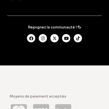
Rejoignez la communauté ! 🦆
Moyens de paiement acceptés