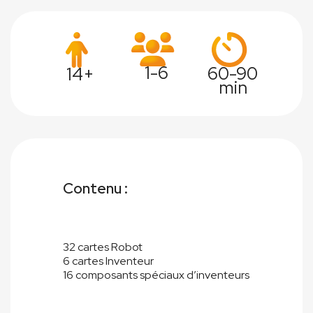
1-6
60-90
14+
min
Contenu :
32 cartes Robot
6 cartes Inventeur
16 composants spéciaux d’inventeurs