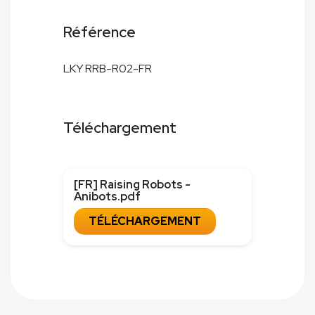
Référence
LKY RRB-R02-FR
Téléchargement
[FR] Raising Robots -
Anibots.pdf
TÉLÉCHARGEMENT