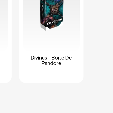
Divinus - Boîte De
Pandore