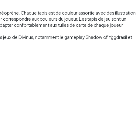
 néoprène. Chaque tapis est de couleur assortie avec des illustration
 correspondre aux couleurs du joueur. Les tapis de jeu sont un
dapter confortablement aux tuiles de carte de chaque joueur.
 les jeux de Divinus, notamment le gameplay Shadow of Yggdrasil et