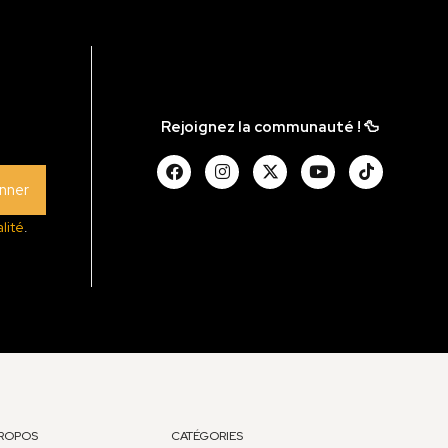
Rejoignez la communauté ! 🦆
nner
lité
.
PROPOS
CATÉGORIES