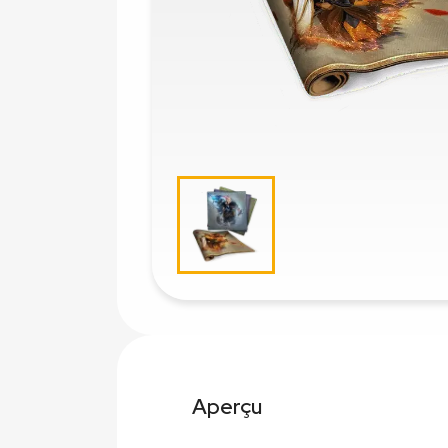
Aperçu