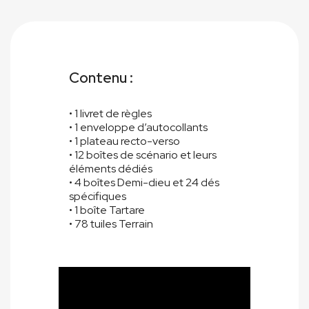
Contenu :
• 1 livret de règles
• 1 enveloppe d’autocollants
• 1 plateau recto-verso
• 12 boîtes de scénario et leurs
éléments dédiés
• 4 boîtes Demi-dieu et 24 dés
spécifiques
• 1 boîte Tartare
• 78 tuiles Terrain