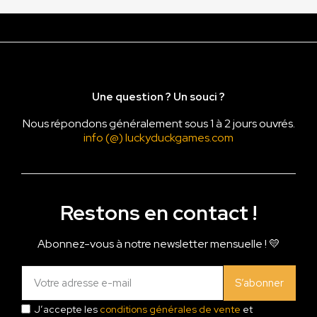
Une question ? Un souci ?
Nous répondons généralement sous 1 à 2 jours ouvrés.
info (@) luckyduckgames.com
Restons en contact !
Abonnez-vous à notre newsletter mensuelle ! 💛
S’abonner
J’accepte les
conditions générales de vente
et