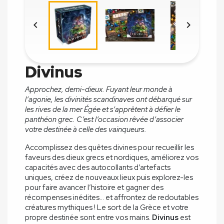


Divinus
Approchez, demi-dieux. Fuyant leur monde à
l’agonie, les divinités scandinaves ont débarqué sur
les rives de la mer Égée et s’apprêtent à défier le
panthéon grec. C’est l’occasion rêvée d’associer
votre destinée à celle des vainqueurs.
Accomplissez des quêtes divines pour recueillir les
faveurs des dieux grecs et nordiques, améliorez vos
capacités avec des autocollants d’artefacts
uniques, créez de nouveaux lieux puis explorez-les
pour faire avancer l’histoire et gagner des
récompenses inédites... et affrontez de redoutables
créatures mythiques ! Le sort de la Grèce et votre
propre destinée sont entre vos mains.
Divinus
est