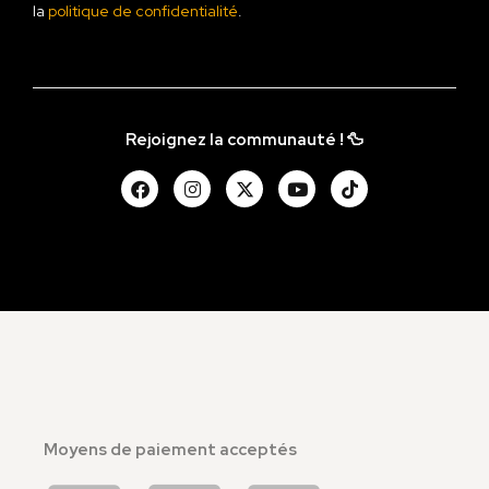
la
politique de confidentialité
.
Rejoignez la communauté ! 🦆
Moyens de paiement acceptés