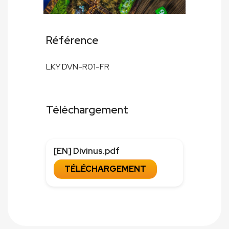
Référence
LKY DVN-R01-FR
Téléchargement
[EN] Divinus.pdf
TÉLÉCHARGEMENT