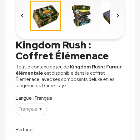


Kingdom Rush :
Coffret Élémenace
Tout le contenu de jeu de
Kingdom Rush : Fureur
élémentale
est disponible dans le coffret
Élémenace, avec ses composants deluxe et les
rangements GameTrayz !
Langue : Français
Partager