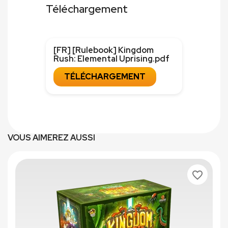
Téléchargement
[FR] [Rulebook] Kingdom
Rush: Elemental Uprising.pdf
TÉLÉCHARGEMENT
VOUS AIMEREZ AUSSI
favorite_border