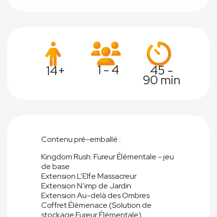
1 - 4
45 -
14+
90 min
Contenu pré-emballé :
Kingdom Rush: Fureur Élémentale - jeu
de base
Extension L’Elfe Massacreur
Extension N’imp de Jardin
Extension Au-delà des Ombres
Coffret Élémenace (Solution de
stockage Fureur Élémentale)