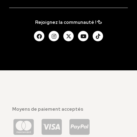
Rejoignez la communauté ! 🦆
Moyens de paiement acceptés