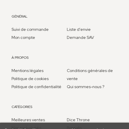
GÉNÉRAL
Suivi de commande
Liste d'envie
Mon compte
Demande SAV
À PROPOS
Mentions légales
Conditions générales de
Politique de cookies
vente
Politique de confidentialité
Qui sommes-nous ?
CATÉGORIES
Meilleures ventes
Dice Throne
Nos exclusivités
Borealis