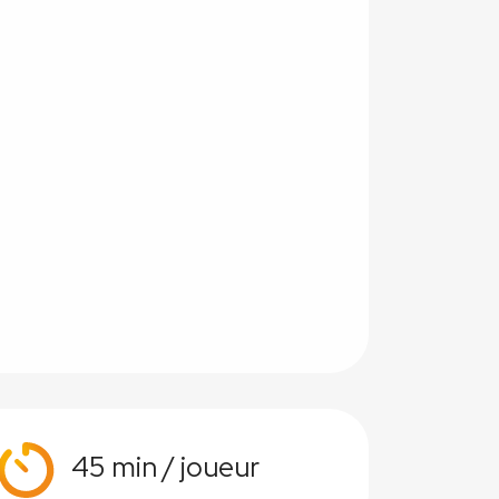
45 min / joueur