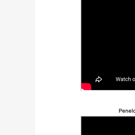
Penel