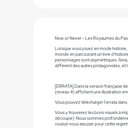
Now or Never - Les Royaumes du Passé
Lorsque vous jouez en mode histoire, 
monde en parcourant un livre d’histoi
personnages sont asymétriques. Ainsi, 
diffèrent des autres protagonistes, et 
[ERRATA] Dans la version française d
(niveau 4) affichent une illustration er
Vous pouvez télécharger l'errata dans 
Vous y trouverez les bons visuels à impri
découpe). Nous sommes profondément
vouloir nous excuser pour cette regrett