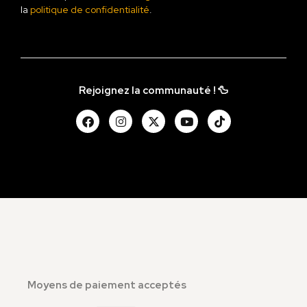
la
politique de confidentialité
.
Rejoignez la communauté ! 🦆
Moyens de paiement acceptés