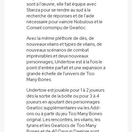
sont à l'œuvre, elle fait équipe avec
Stanza pour se rendre au sud à la
recherche de réponses et de l'aide
nécessaire pour vaincre Nobulous et le
Conseil corrompu de Gearloc.
Avec la même pléthore de dés, de
nouveaux vilains et types de vilains, de
nouveaux scénarios de combat
imprévisibles et deux nouveaux
personnages, Undertow est à la fois le
point d'entrée parfait et une expansion à
grande échelle de l'univers de Too
Many Bones.
Undertow est jouable pour 1 à 2 joueurs
dès la sortie de la boîte ou pour 3 à 4
joueurs en ajoutant des personnages
Gearloc supplémentaires via les Add-
ons ou à partir du jeu Too Many Bones
original. Les rencontres, les vilains, les
tyrans et les Gearlocs de Too Many
Bones et de 40 Days in Daelore sont