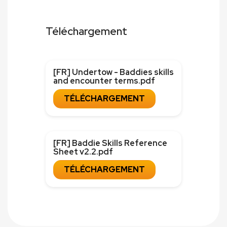
Téléchargement
[FR] Undertow - Baddies skills
and encounter terms.pdf
TÉLÉCHARGEMENT
[FR] Baddie Skills Reference
Sheet v2.2.pdf
TÉLÉCHARGEMENT