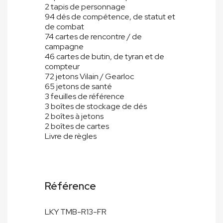
2 tapis de personnage
94 dés de compétence, de statut et
de combat
74 cartes de rencontre / de
campagne
46 cartes de butin, de tyran et de
compteur
72 jetons Vilain / Gearloc
65 jetons de santé
3 feuilles de référence
3 boîtes de stockage de dés
2 boîtes à jetons
2 boîtes de cartes
Livre de règles
Référence
LKY TMB-R13-FR