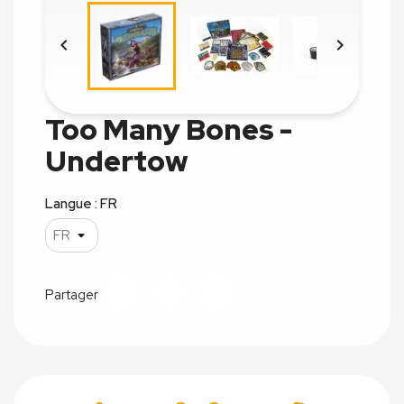


Too Many Bones -
Undertow
Langue : FR
Partager