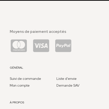
Moyens de paiement acceptés
GÉNÉRAL
Suivi de commande
Liste d'envie
Mon compte
Demande SAV
À PROPOS