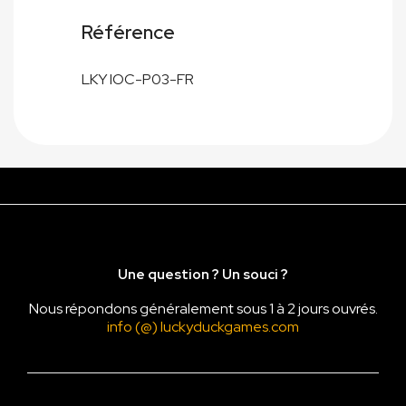
Référence
LKY IOC-P03-FR
Une question ? Un souci ?
Nous répondons généralement sous 1 à 2 jours ouvrés.
info (@) luckyduckgames.com