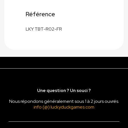
Référence
LKY TBT-R02-FR
Une question ? Un souci ?
Nous répondons généralement sous 1 à 2 jours ouvrés.
info (@) luckyduckgames.com