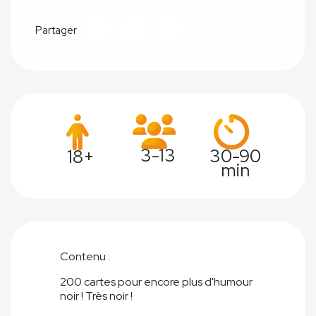
Partager
3-13
30-90
18+
min
Contenu :
200 cartes pour encore plus d'humour
noir ! Très noir !