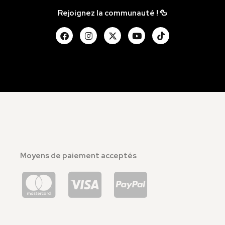
Rejoignez la communauté ! 🦆
Moyens de paiement acceptés