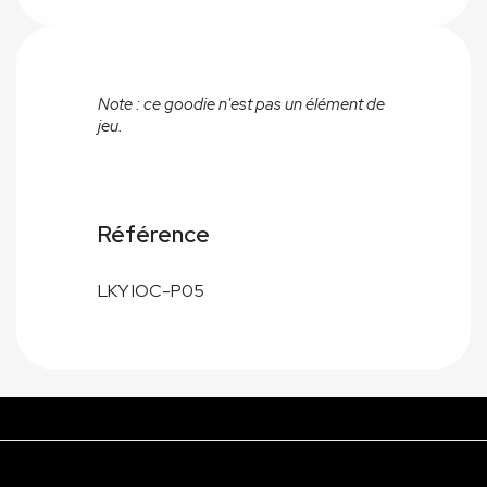
Note : ce goodie n'est pas un élément de
jeu.
Référence
LKY IOC-P05