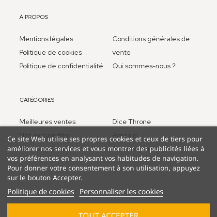
À PROPOS
Mentions légales
Conditions générales de
Politique de cookies
vente
Politique de confidentialité
Qui sommes-nous ?
CATÉGORIES
Meilleures ventes
Dice Throne
Nos exclusivités
Borealis
Ce site Web utilise ses propres cookies et ceux de tiers pour
améliorer nos services et vous montrer des publicités liées à
Too many bones
Anciens jeux
vos préférences en analysant vos habitudes de navigation.
Pour donner votre consentement à son utilisation, appuyez
sur le bouton Accepter.
Politique de cookies
Personnaliser les cookies
TOUT ACCEPTER