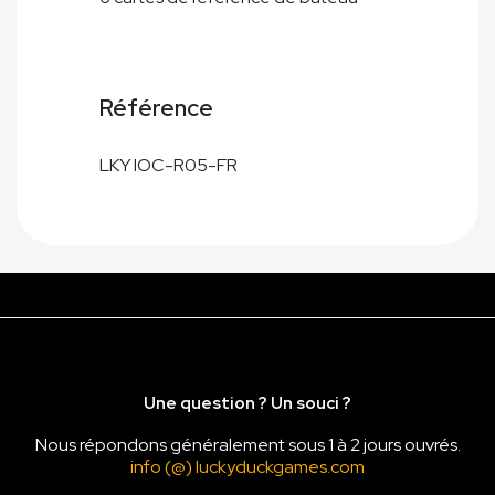
Référence
LKY IOC-R05-FR
Une question ? Un souci ?
Nous répondons généralement sous 1 à 2 jours ouvrés.
info (@) luckyduckgames.com