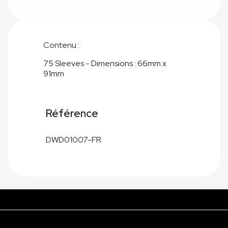
Contenu :
75 Sleeves - Dimensions : 66mm x
91mm
Référence
DWD01007-FR