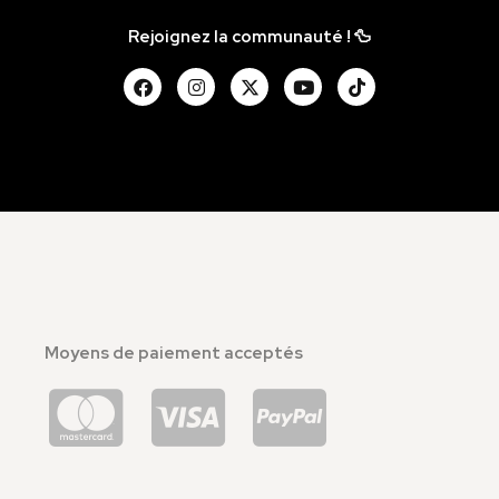
Rejoignez la communauté ! 🦆
Moyens de paiement acceptés