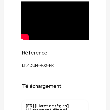
Référence
LKY DUN-R02-FR
Téléchargement
[FR] [Livret de règles]