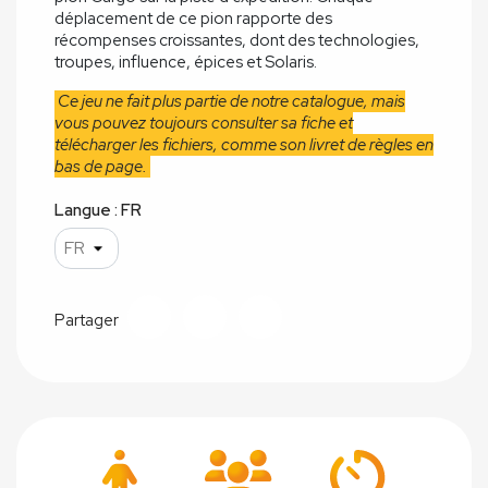
déplacement de ce pion rapporte des
récompenses croissantes, dont des technologies,
troupes, influence, épices et Solaris.
Ce jeu ne fait plus partie de notre catalogue, mais
vous pouvez toujours consulter sa fiche et
télécharger les fichiers, comme son livret de règles en
bas de page
.
Langue : FR
Partager