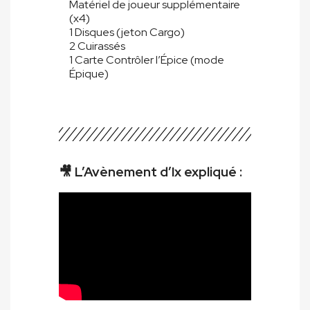
Matériel de joueur supplémentaire
(x4)
1 Disques (jeton Cargo)
2 Cuirassés
1 Carte Contrôler l’Épice (mode
Épique)
🎥 L’Avènement d’Ix expliqué :