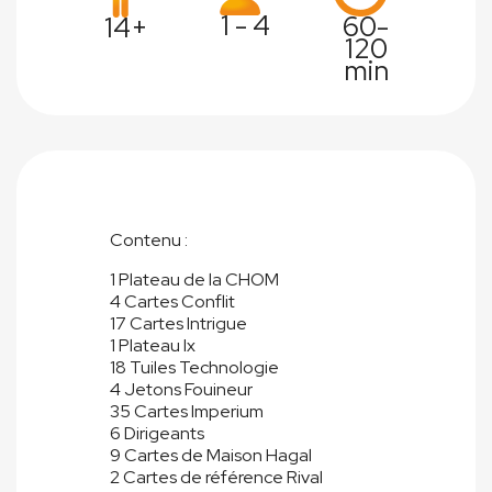
1 - 4
60-
14+
120
min
Contenu :
1 Plateau de la CHOM
4 Cartes Conflit
17 Cartes Intrigue
1 Plateau Ix
18 Tuiles Technologie
4 Jetons Fouineur
35 Cartes Imperium
6 Dirigeants
9 Cartes de Maison Hagal
2 Cartes de référence Rival