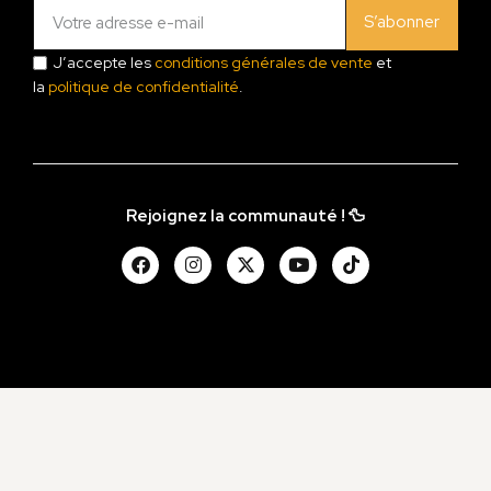
S’abonner
J’accepte les
conditions générales de vente
et
la
politique de confidentialité
.
Rejoignez la communauté ! 🦆