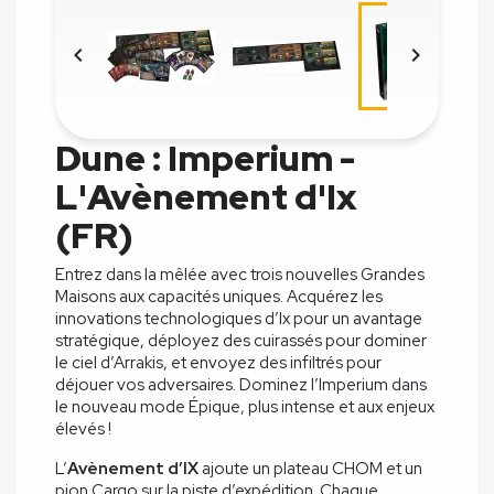


Dune : Imperium -
L'Avènement d'Ix
(FR)
Entrez dans la mêlée avec trois nouvelles Grandes
Maisons aux capacités uniques. Acquérez les
innovations technologiques d’Ix pour un avantage
stratégique, déployez des cuirassés pour dominer
le ciel d’Arrakis, et envoyez des infiltrés pour
déjouer vos adversaires. Dominez l’Imperium dans
le nouveau mode Épique, plus intense et aux enjeux
élevés !
L’
Avènement d’IX
ajoute un plateau CHOM et un
pion Cargo sur la piste d’expédition. Chaque