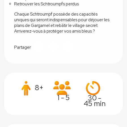
Retrouver les Schtroumpfs perdus
Chaque Schtroumpf possède des capacités
uniques qui seront indispensables pour déjouer les
plans de Gargamel et rebâtir le village secret.
Arriverez-vous à protéger vos amis bleus ?
Partager
8+
1 - 5
30 -
45 min