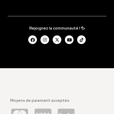
Rejoignez la communauté ! 🦆
Moyens de paiement acceptés