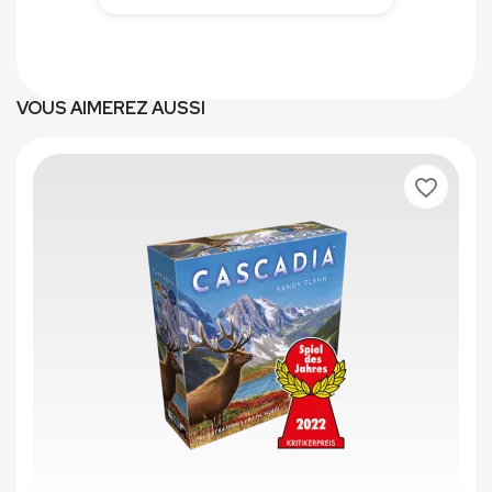
VOUS AIMEREZ AUSSI
favorite_border