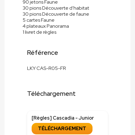
90 jetons Faune
30 pions Découverte d’habitat
30 pions Découverte de faune
5 cartes Faune
4 plateaux Panorama
1 livret de règles
Référence
LKY CAS-R05-FR
Téléchargement
[Règles] Cascadia - Junior
TÉLÉCHARGEMENT