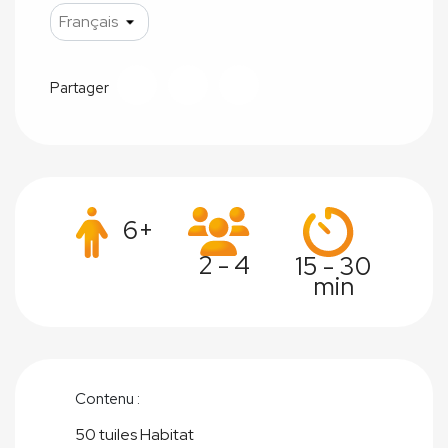
Partager
6+
2 - 4
15 - 30
min
Contenu :
50 tuiles Habitat