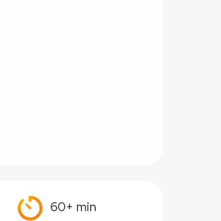
60+ min