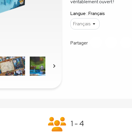
véritablement ouvert !
Langue : Français
Partager

1 - 4