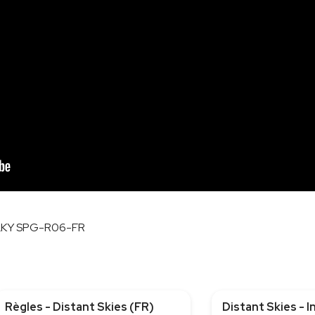
LKY SPG-R06-FR
Règles - Distant Skies (FR)
Distant Skies - 