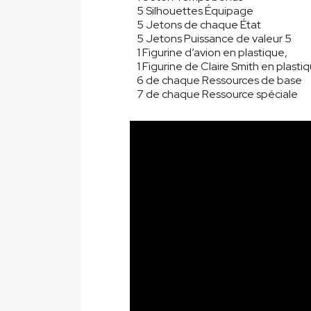
5 Silhouettes Équipage
5 Jetons de chaque État
5 Jetons Puissance de valeur 5
1 Figurine d’avion en plastique,
1 Figurine de Claire Smith en plasti
6 de chaque Ressources de base
7 de chaque Ressource spéciale