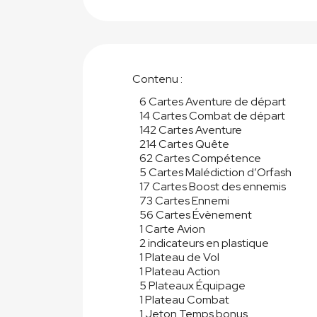
Contenu :
6 Cartes Aventure de départ
14 Cartes Combat de départ
142 Cartes Aventure
214 Cartes Quête
62 Cartes Compétence
5 Cartes Malédiction d’Orfash
17 Cartes Boost des ennemis
73 Cartes Ennemi
56 Cartes Évènement
1 Carte Avion
2 indicateurs en plastique
1 Plateau de Vol
1 Plateau Action
5 Plateaux Équipage
1 Plateau Combat
1 Jeton Temps bonus