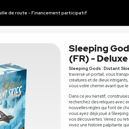
ille de route - Financement participatif
Sleeping Gods
(FR) - Deluxe
Sleeping Gods : Distant Ski
traversé un portail, vous tran
créatures et de dieux intrigant
vous votre chemin avant que le 
Dans ce jeu narratif, construise
recherchez des reliques avec 
nouvelles règles qui font de 
vous ayez déjà joué à Sleepin
vos découvertes. Venez ou ret
vivez une histoire palpitante 