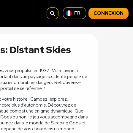
search
CONNEXION
FR
: Distant Skies
es
vous propulse en 1937 : Votre avion a
sportant dans un paysage accidenté peuplé de
s, aux innombrables dangers. Retrouverez-
portail ne se referme ?
z votre histoire : Campez, explorez,
encore plus d’autonomie. Découvrez de
chaque combat une énigme dynamique. Que
g Gods ou non, le jeu vous accompagne dans
ournez dans le monde de Sleeping Gods et
qui dépend de vos choix dans un monde