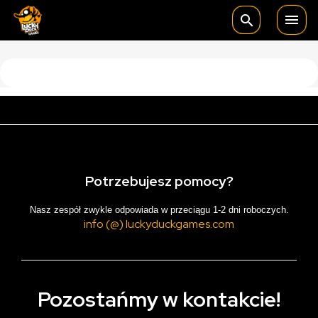

search
Potrzebujesz pomocy?
Nasz zespół zwykle odpowiada w przeciągu 1-2 dni roboczych.
info (@) luckyduckgames.com
Pozostańmy w kontakcie!