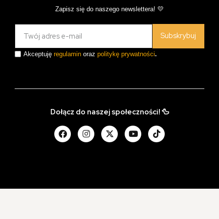
Zapisz się do naszego newslettera! 💛
Subskrybuj
Akceptuję
regulamin
oraz
politykę prywatności
.
Dołącz do naszej społeczności! 🦆