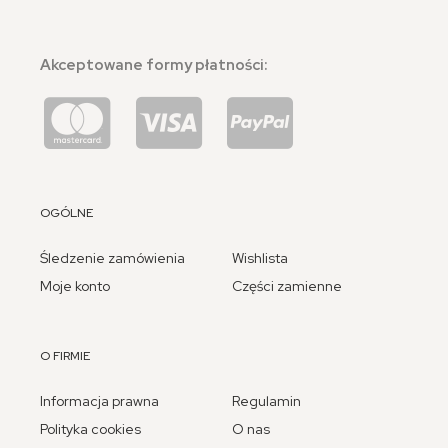
Akceptowane formy płatności:
OGÓLNE
Śledzenie zamówienia
Wishlista
Moje konto
Części zamienne
O FIRMIE
Informacja prawna
Regulamin
Polityka cookies
O nas