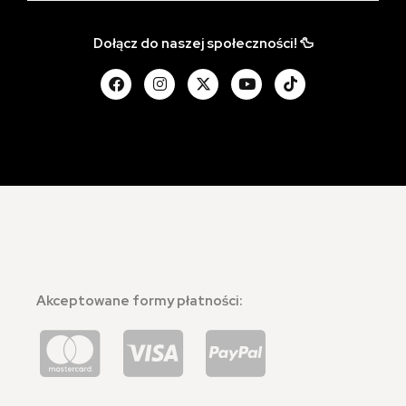
Dołącz do naszej społeczności! 🦆
Akceptowane formy płatności: