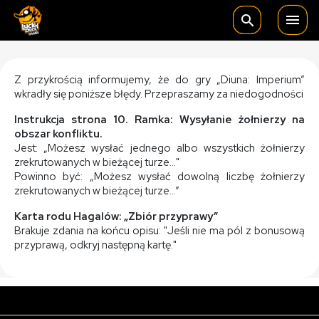

search
Z przykrością informujemy, że do gry „Diuna: Imperium”
wkradły się poniższe błędy. Przepraszamy za niedogodności
Instrukcja strona 10. Ramka: Wysyłanie żołnierzy na
obszar konfliktu.
Jest: „Możesz wysłać jednego albo wszystkich żołnierzy
zrekrutowanych w bieżącej turze…"
Powinno być: „Możesz wysłać dowolną liczbę żołnierzy
zrekrutowanych w bieżącej turze…”
Karta rodu Hagalów: „Zbiór przyprawy”
Brakuje zdania na końcu opisu: "Jeśli nie ma pól z bonusową
przyprawą, odkryj następną kartę."