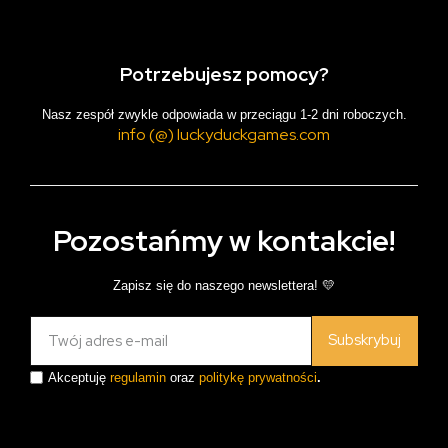
Potrzebujesz pomocy?
Nasz zespół zwykle odpowiada w przeciągu 1-2 dni roboczych.
info (@) luckyduckgames.com
Pozostańmy w kontakcie!
Zapisz się do naszego newslettera! 💛
Subskrybuj
Akceptuję
regulamin
oraz
politykę prywatności
.