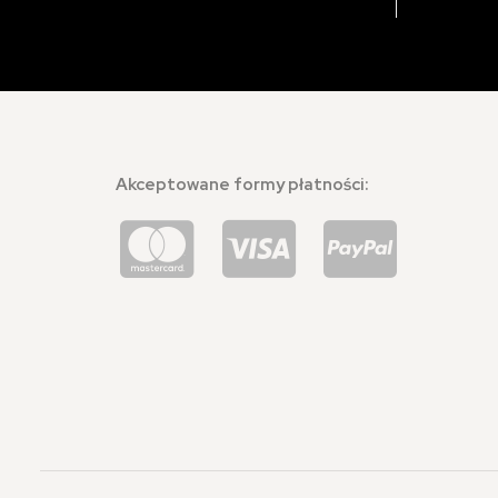
Akceptowane formy płatności: