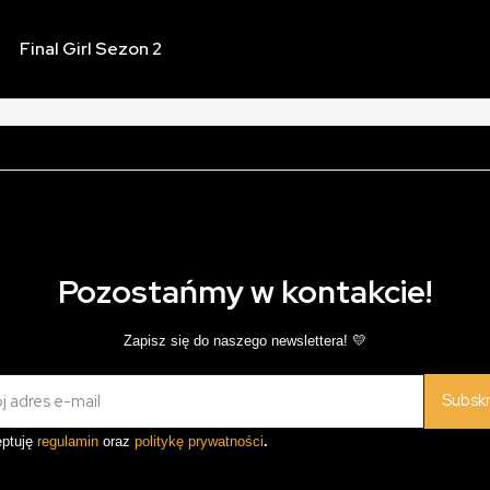
Final Girl Sezon 2
Pozostańmy w kontakcie!
Zapisz się do naszego newslettera! 💛
Subsk
ptuję
regulamin
oraz
politykę prywatności
.