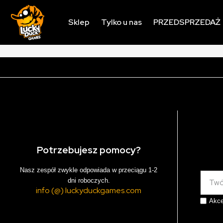
Sklep
Tylko u nas
PRZEDSPRZEDAŻ
Potrzebujesz pomocy?
Nasz zespół zwykle odpowiada w przeciągu 1-2
dni roboczych.
info (@) luckyduckgames.com
Akce