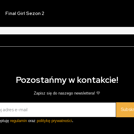
Final Girl Sezon 2
Pozostańmy w kontakcie!
Zapisz się do naszego newslettera! 💛
Subsk
ptuję
regulamin
oraz
politykę prywatności
.