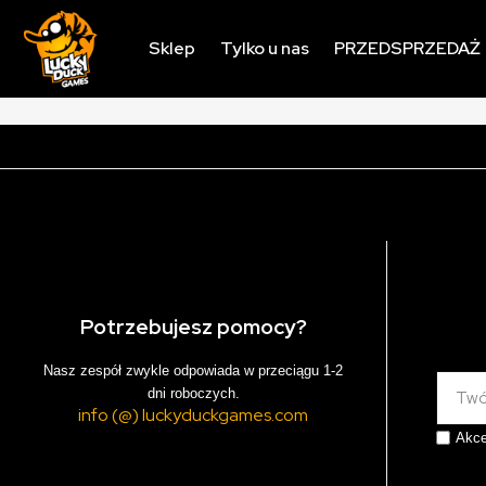
Sklep
Tylko u nas
PRZEDSPRZEDAŻ
Potrzebujesz pomocy?
Nasz zespół zwykle odpowiada w przeciągu 1-2
dni roboczych.
info (@) luckyduckgames.com
Akce