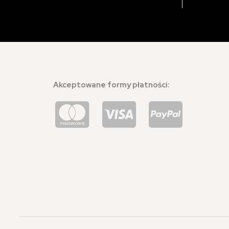
Akceptowane formy płatności: