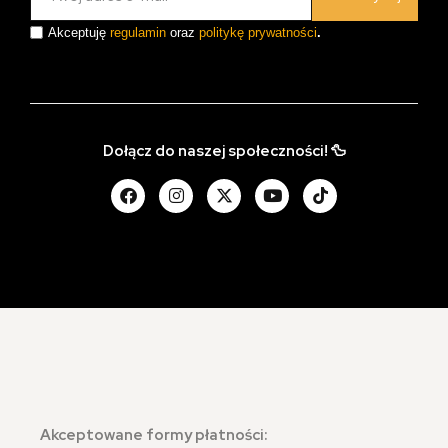
Akceptuję
regulamin
oraz
politykę prywatności
.
Dołącz do naszej społeczności! 🦆
Akceptowane formy płatności: