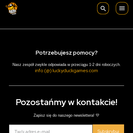

search
Potrzebujesz pomocy?
Nasz zespół zwykle odpowiada w przeciągu 1-2 dni roboczych.
info (@) luckyduckgames.com
Pozostańmy w kontakcie!
Zapisz się do naszego newslettera! 💛
Subskrybuj