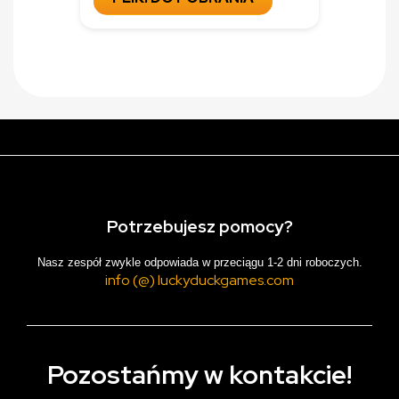
Potrzebujesz pomocy?
Nasz zespół zwykle odpowiada w przeciągu 1-2 dni roboczych.
info (@) luckyduckgames.com
Pozostańmy w kontakcie!