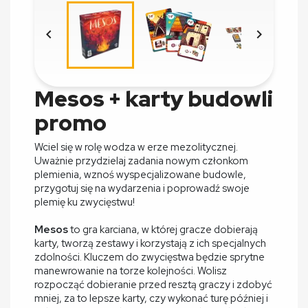


Mesos + karty budowli
promo
Wciel się w rolę wodza w erze mezolitycznej.
Uważnie przydzielaj zadania nowym członkom
plemienia, wznoś wyspecjalizowane budowle,
przygotuj się na wydarzenia i poprowadź swoje
plemię ku zwycięstwu!
Mesos
to gra karciana, w której gracze dobierają
karty, tworzą zestawy i korzystają z ich specjalnych
zdolności. Kluczem do zwycięstwa będzie sprytne
manewrowanie na torze kolejności. Wolisz
rozpocząć dobieranie przed resztą graczy i zdobyć
mniej, za to lepsze karty, czy wykonać turę później i