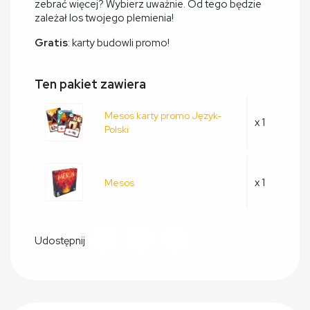
zebrać więcej? Wybierz uważnie. Od tego będzie
zależał los twojego plemienia!
Gratis
: karty budowli promo!
Ten pakiet zawiera
Mesos karty promo Język-
x 1
Polski
x 1
Mesos
Udostępnij