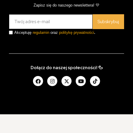
Zapisz się do naszego newslettera! 💛
Subskrybuj
Akceptuję
regulamin
oraz
politykę prywatności
.
Dołącz do naszej społeczności! 🦆