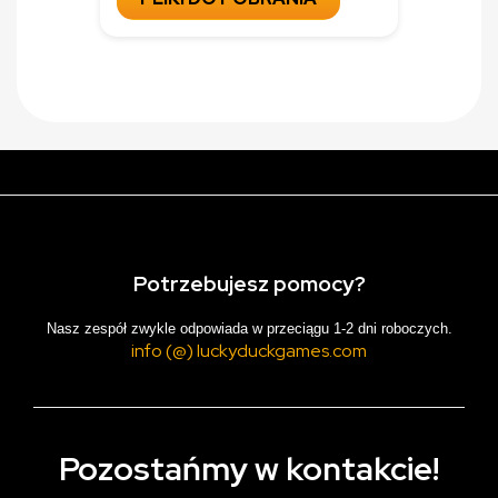
Potrzebujesz pomocy?
Nasz zespół zwykle odpowiada w przeciągu 1-2 dni roboczych.
info (@) luckyduckgames.com
Pozostańmy w kontakcie!