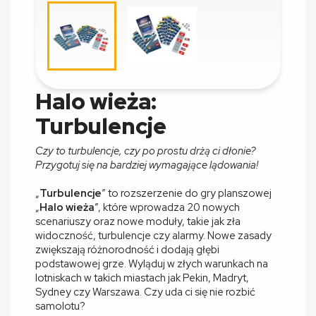
Halo wieża:
Turbulencje
Czy to turbulencje, czy po prostu drżą ci dłonie?
Przygotuj się na bardziej wymagające lądowania!
„
Turbulencje
” to rozszerzenie do gry planszowej
„
Halo wieża
”, które wprowadza 20 nowych
scenariuszy oraz nowe moduły, takie jak zła
widoczność, turbulencje czy alarmy. Nowe zasady
zwiększają różnorodność i dodają głębi
podstawowej grze. Wyląduj w złych warunkach na
lotniskach w takich miastach jak Pekin, Madryt,
Sydney czy Warszawa. Czy uda ci się nie rozbić
samolotu?