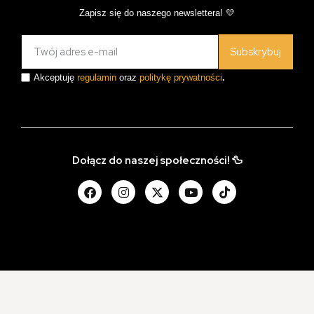
Zapisz się do naszego newslettera! 💛
Subskrybuj
Akceptuję
regulamin
oraz
politykę prywatności
.
Dołącz do naszej społeczności! 🦆