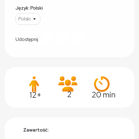
Język: Polski
Udostępnij
2
20 min
12+
Zawartość: