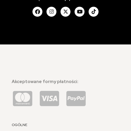
Akceptowane formy płatności:
OGÓLNE