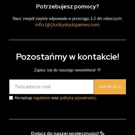
Potrzebujesz pomocy?
Nasz zespół zwykle odpowiada w przeciągu 1-2 dni roboczych.
info (@) luckyduckgames.com
Pozostańmy w kontakcie!
Zapisz się do naszego newslettera! 💛
Subskrybuj
Akceptuję
regulamin
oraz
politykę prywatności
.
Dołącz do naszej społeczności! 🦆