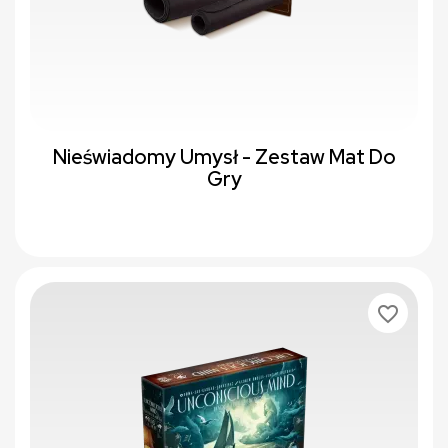
Nieświadomy Umysł - Zestaw Mat Do
Gry
favorite_border