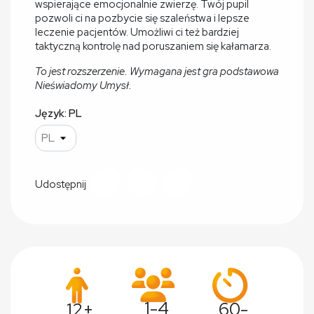
wspierające emocjonalnie zwierzę. Twój pupil
pozwoli ci na pozbycie się szaleństwa i lepsze
leczenie pacjentów. Umożliwi ci też bardziej
taktyczną kontrolę nad poruszaniem się kałamarza.
To jest rozszerzenie. Wymagana jest gra podstawowa
Nieświadomy Umysł.
Język: PL
Udostępnij
1-4
60-
12+