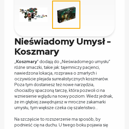
Nieświadomy Umysł -
Koszmary
„
Koszmary
” dodają do „Nieświadomego umysłu”
różne smaczki, takie jak: tajemniczy pacjenci,
nawiedzona lokacja, rozprawa o zmarłych i
oczywiście plejada surrealistycznych koszmarów.
Poza tym dostaniesz też nowe narzędzia,
chociażby spaczoną tarczę, która pozwoli ci na
wzniesienie wglądu na nowy poziom. Wiedz jednak,
że im głębiej zawędrujesz w mroczne zakamarki
umysłu, tym większe czeka cię szaleństwo...
Na szczęście to rozszerzenie ma sposób, by
podnieść cię na duchu. U twego boku pojawia się