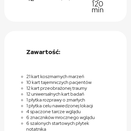
120
min
Zawartość:
21 kart koszmarnych marzeń
10 kart tajemniczych pacjentów
12 kart przeobrażonej traumy
12 uniwersalnych kart badań
1 płytka rozprawy o zmarłych
1 płytka celu nawiedzonej lokacji
4 spaczone tarcze wglądu
6 znaczników mrocznego wglądu
6 szalonych startowych płytek
notatnika