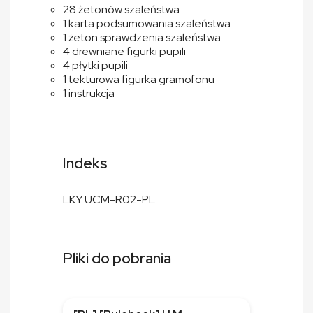
28 żetonów szaleństwa
1 karta podsumowania szaleństwa
1 żeton sprawdzenia szaleństwa
4 drewniane figurki pupili
4 płytki pupili
1 tekturowa figurka gramofonu
1 instrukcja
Indeks
LKY UCM-R02-PL
Pliki do pobrania