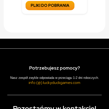
PLIKI DO POBRANIA
Potrzebujesz pomocy?
Nasz zespół zwykle odpowiada w przeciągu 1-2 dni roboczych.
info (@) luckyduckgames.com
Pozostańmy w kontakcie!