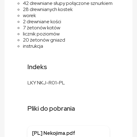
42 drewniane słupy połączone sznurkiem
28 drewnianych kostek
worek
2 drewniane kości
7 żetonów kotów
licznik poziomów
20 żetonów gniazd
instrukcja
Indeks
LKY NKJ-R01-PL
Pliki do pobrania
[PL] Nekojima.pdf