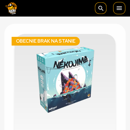

search
OBECNIE BRAK NA STANIE