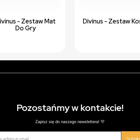
ivinus - Zestaw Mat
Divinus - Zestaw Ko
Do Gry
Pozostańmy w kontakcie!
Zapisz się do naszego newslettera! 💛
Subsk