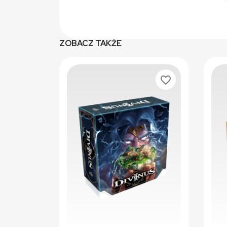
ZOBACZ TAKŻE
favorite_border