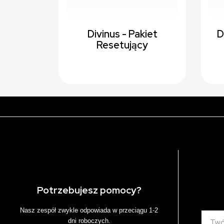
Divinus - Pakiet
D
Resetujący
Potrzebujesz pomocy?
Nasz zespół zwykle odpowiada w przeciągu 1-2
dni roboczych.