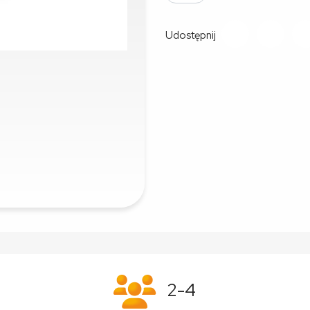
Udostępnij
2-4