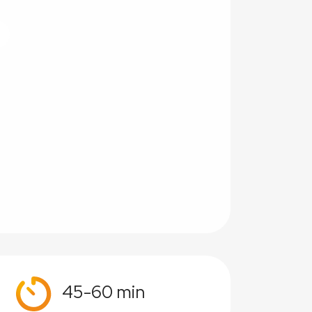
45-60 min