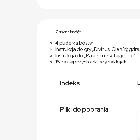
Zawartość:
4 pudełka bóstw
Instrukcja do gry „Divinus: Cień Yggdras
Instrukcja do „Pakietu resetującego”
18 zastępczych arkuszy naklejek
Indeks
Pliki do pobrania