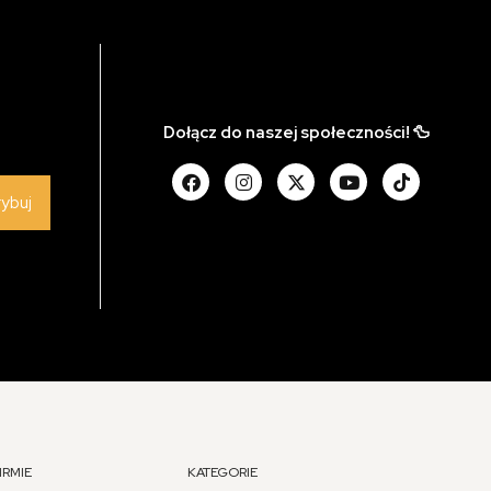
Dołącz do naszej społeczności! 🦆
rybuj
IRMIE
KATEGORIE