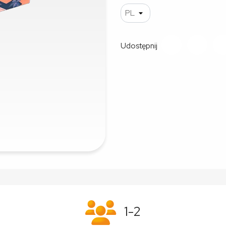
Udostępnij
1-2