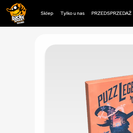
Sklep
Tylko u nas
PRZEDSPRZEDAŻ