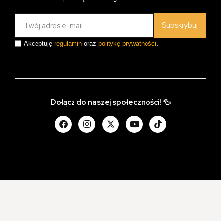
Subskrybuj
Akceptuję
regulamin
oraz
politykę prywatności
.
Dołącz do naszej społeczności! 🦆