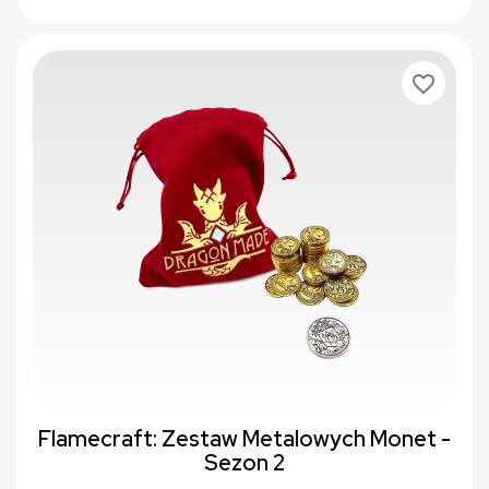
favorite_border
Flamecraft: Zestaw Metalowych Monet -
Sezon 2