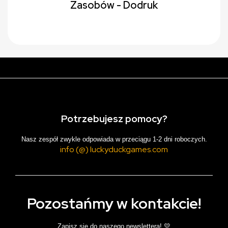
Zasobów - Dodruk
Potrzebujesz pomocy?
Nasz zespół zwykle odpowiada w przeciągu 1-2 dni roboczych.
info (@) luckyduckgames.com
Pozostańmy w kontakcie!
Zapisz się do naszego newslettera! 💛