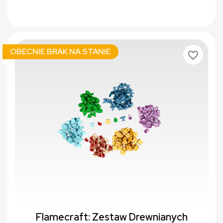
OBECNIE BRAK NA STANIE
favorite_border
Flamecraft: Zestaw Drewnianych