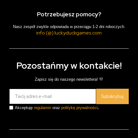
Potrzebujesz pomocy?
Nasz zespół zwykle odpowiada w przeciągu 1-2 dni roboczych.
info (@) luckyduckgames.com
Pozostańmy w kontakcie!
Zapisz się do naszego newslettera! 💛
Subskrybuj
Akceptuję
regulamin
oraz
politykę prywatności
.