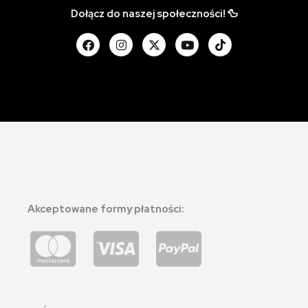
Dołącz do naszej społeczności! 🦆
Akceptowane formy płatności: