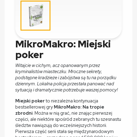
MikroMakro: Miejski
poker
Witajcie w cichym, acz opanowanym przez
kryminalistów miasteczku. Mroczne sekrety,
podstępne kradzieże i zabójstwa są tu na porządku
dziennym. Lokalna policja przestała panować nad
sytuacją i dramatycznie potrzebuje waszej pomocy!
Miejski poker
to niezależna kontynuacja
bestsellerowej gry
MikroMakro: Na tropie
zbrodni
. Można w nią grać, nie znając pierwszej
części, ale niektóre spośród zebranych tu szesnastu
śledztw nawiązują do wcześniejszych historii.
Pierwsza część serii stała się międzynarodowym