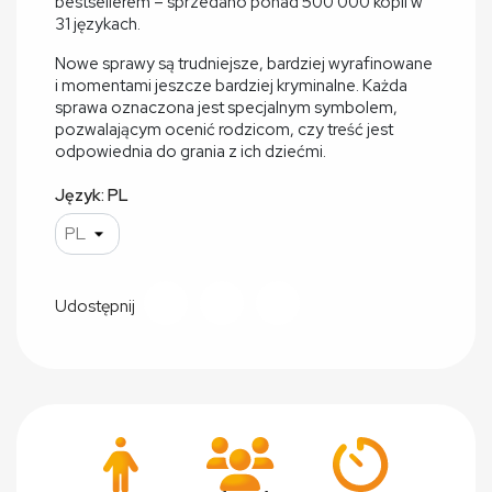
bestsellerem – sprzedano ponad 500 000 kopii w
31 językach.
Nowe sprawy są trudniejsze, bardziej wyrafinowane
i momentami jeszcze bardziej kryminalne. Każda
sprawa oznaczona jest specjalnym symbolem,
pozwalającym ocenić rodzicom, czy treść jest
odpowiednia do grania z ich dziećmi.
Język: PL
Udostępnij