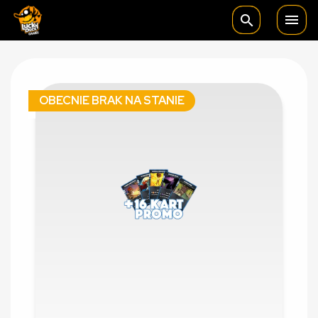

search
OBECNIE BRAK NA STANIE