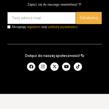
Zapisz się do naszego newslettera! 💛
Subskrybuj
Akceptuję
regulamin
oraz
politykę prywatności
.
Dołącz do naszej społeczności! 🦆