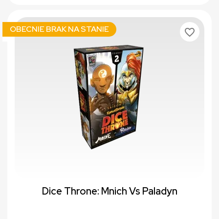
OBECNIE BRAK NA STANIE
favorite_border
Dice Throne: Mnich Vs Paladyn