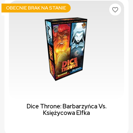
OBECNIE BRAK NA STANIE
favorite_border
Dice Throne: Barbarzyńca Vs.
Księżycowa Elfka