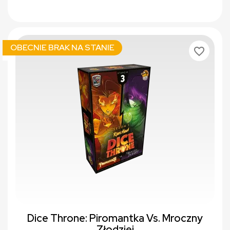
OBECNIE BRAK NA STANIE
favorite_border
Dice Throne: Piromantka Vs. Mroczny
Złodziej