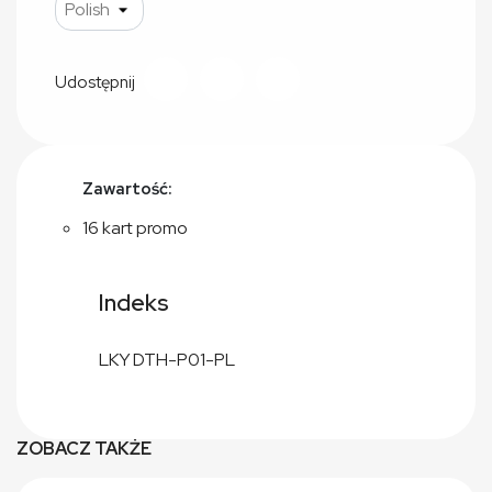
Udostępnij
Zawartość:
16 kart promo
Indeks
LKY DTH-P01-PL
ZOBACZ TAKŻE