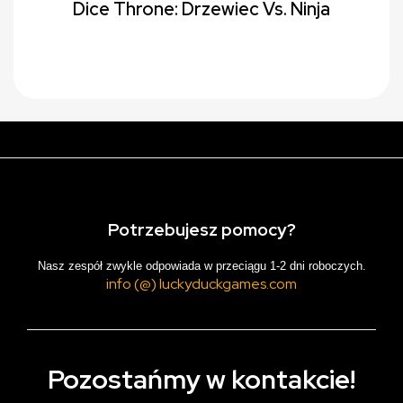
Dice Throne: Drzewiec Vs. Ninja
Potrzebujesz pomocy?
Nasz zespół zwykle odpowiada w przeciągu 1-2 dni roboczych.
info (@) luckyduckgames.com
Pozostańmy w kontakcie!