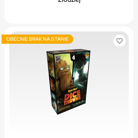
OBECNIE BRAK NA STANIE
favorite_border