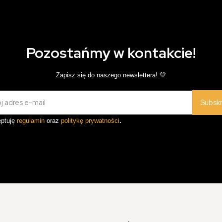
Pozostańmy w kontakcie!
Zapisz się do naszego newslettera! 💛
Subsk
ptuję
regulamin
oraz
politykę prywatności
.