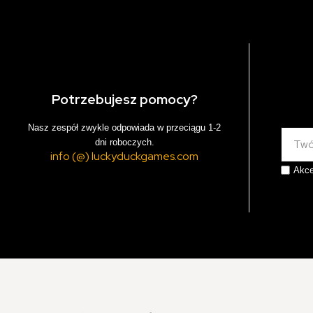
Potrzebujesz pomocy?
Nasz zespół zwykle odpowiada w przeciągu 1-2
dni roboczych.
info (@) luckyduckgames.com
Akce