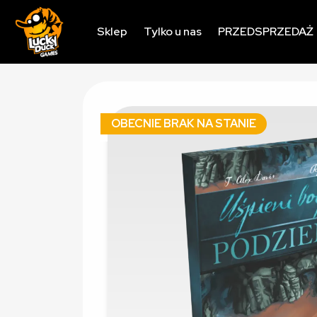
Sklep
Tylko u nas
PRZEDSPRZEDAŻ
OBECNIE BRAK NA STANIE