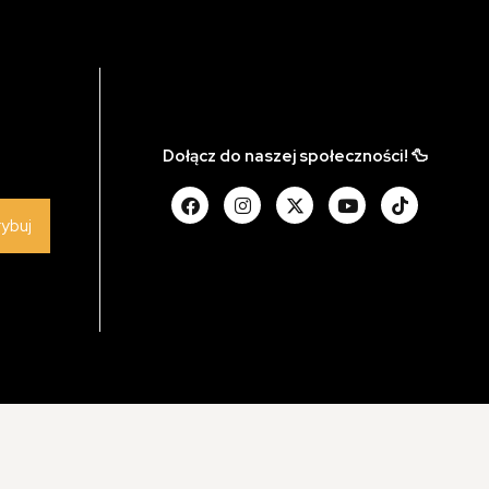
Dołącz do naszej społeczności! 🦆
rybuj