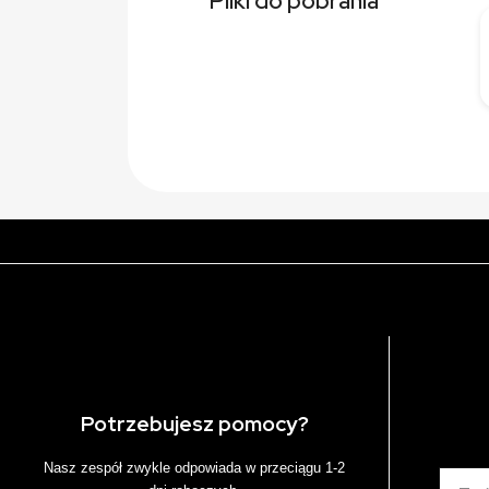
Pliki do pobrania
Potrzebujesz pomocy?
Nasz zespół zwykle odpowiada w przeciągu 1-2