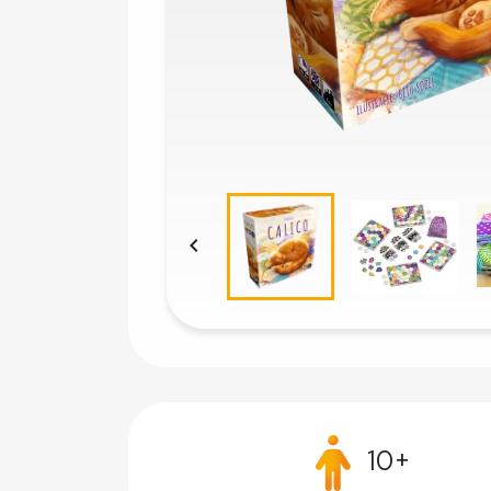

10+