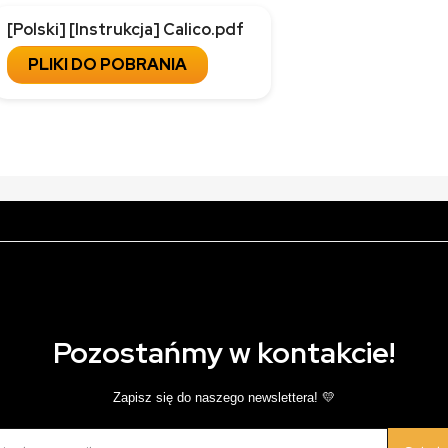
[Polski] [Instrukcja] Calico.pdf
PLIKI DO POBRANIA
Pozostańmy w kontakcie!
Zapisz się do naszego newslettera! 💛