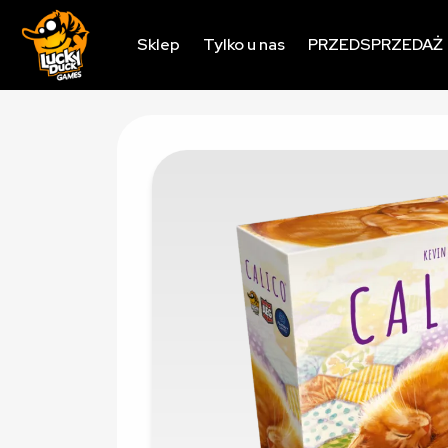
Sklep
Tylko u nas
PRZEDSPRZEDAŻ