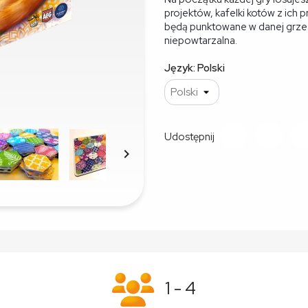
projektów, kafelki kotów z ich 
będą punktowane w danej grze.
niepowtarzalna.
Język: Polski
Udostępnij

1 - 4