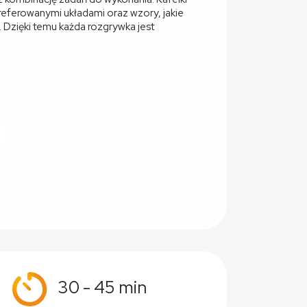
preferowanymi układami oraz wzory, jakie
 Dzięki temu każda rozgrywka jest
30 - 45 min