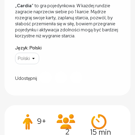
„
Cardia
” to gra pojedynkowa. W każdej rundzie
zagracie naprzeciw siebie po 1 karcie. Mądrze
rozegraj swoje karty, zaplanuj starcia, pozwól, by
słabość przemieniła się w siłę, bowiem przegranie
pojedynku i aktywacja zdolności mogą być bardziej
korzystne niż wygranie starcia.
Język: Polski
Udostępnij
9+
2
15 min