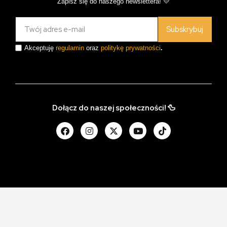
Zapisz się do naszego newslettera! 💛
Subskrybuj
Akceptuję
regulamin
oraz
politykę prywatności
.
Dołącz do naszej społeczności! 🦆