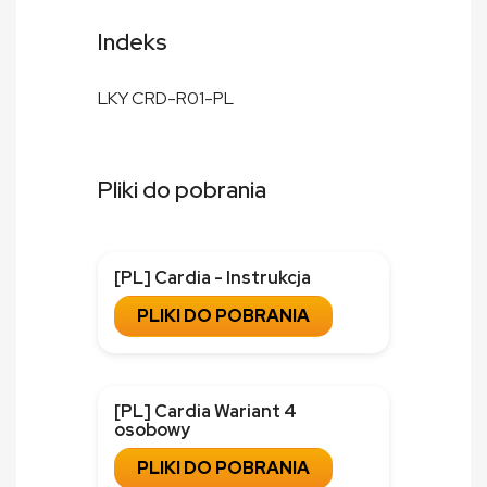
Indeks
LKY CRD-R01-PL
Pliki do pobrania
[PL] Cardia - Instrukcja
PLIKI DO POBRANIA
[PL] Cardia Wariant 4
osobowy
PLIKI DO POBRANIA