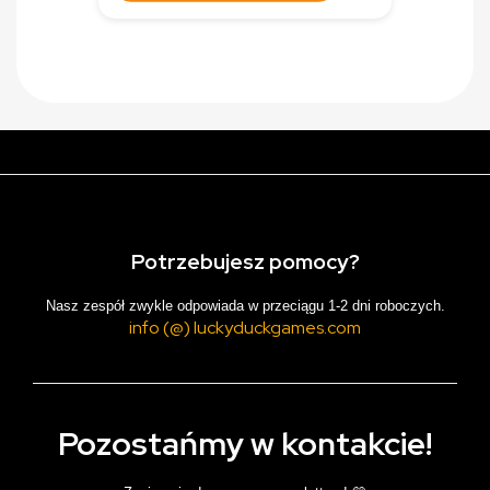
Potrzebujesz pomocy?
Nasz zespół zwykle odpowiada w przeciągu 1-2 dni roboczych.
info (@) luckyduckgames.com
Pozostańmy w kontakcie!