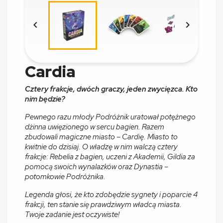


Cardia
Cztery frakcje, dwóch graczy, jeden zwycięzca. Kto
nim będzie?
Pewnego razu młody Podróżnik uratował potężnego
dżinna uwięzionego w sercu bagien. Razem
zbudowali magiczne miasto – Cardię. Miasto to
kwitnie do dzisiaj. O władzę w nim walczą cztery
frakcje: Rebelia z bagien, uczeni z Akademii, Gildia za
pomocą swoich wynalazków oraz Dynastia –
potomkowie Podróżnika.
Legenda głosi, że kto zdobędzie sygnety i poparcie 4
frakcji, ten stanie się prawdziwym władcą miasta.
Twoje zadanie jest oczywiste!