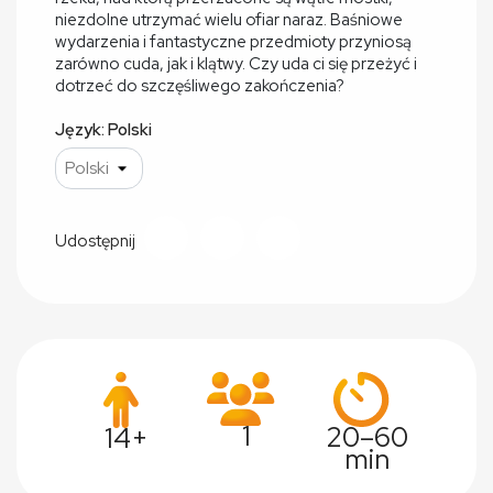
niezdolne utrzymać wielu ofiar naraz. Baśniowe
wydarzenia i fantastyczne przedmioty przyniosą
zarówno cuda, jak i klątwy. Czy uda ci się przeżyć i
dotrzeć do szczęśliwego zakończenia?
Język: Polski
Udostępnij
1
20–60
14+
min