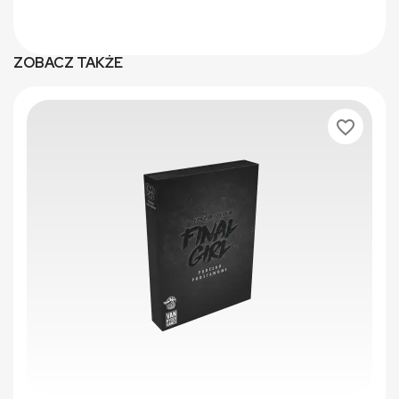
ZOBACZ TAKŻE
favorite_border