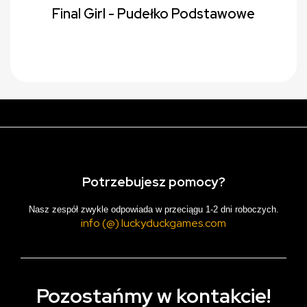
Final Girl - Pudełko Podstawowe
Potrzebujesz pomocy?
Nasz zespół zwykle odpowiada w przeciągu 1-2 dni roboczych.
info (@) luckyduckgames.com
Pozostańmy w kontakcie!